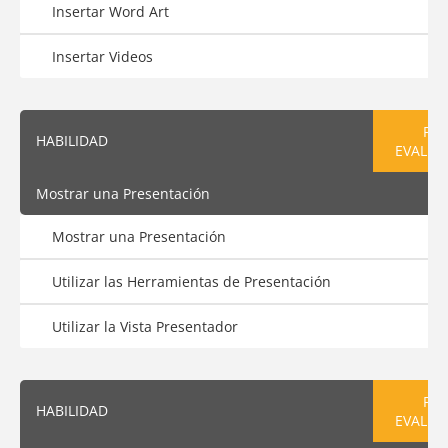
Insertar Word Art
Insertar Videos
PRE
HABILIDAD
EVALUA
Mostrar una Presentación
Mostrar una Presentación
Utilizar las Herramientas de Presentación
Utilizar la Vista Presentador
PRE
HABILIDAD
EVALUA