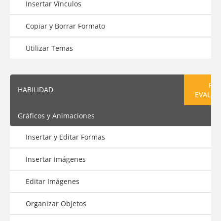
Insertar Vínculos
Copiar y Borrar Formato
Utilizar Temas
PRE
HABILIDAD
EVALUA
Gráficos y Animaciones
Insertar y Editar Formas
Insertar Imágenes
Editar Imágenes
Organizar Objetos