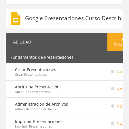
Google Presentaciones Curso Describir
PRE
HABILIDAD
EVALUA
Fundamentos de Presentaciones
Crear Presentaciones
No em
Crear Presentaciones
Abrir una Presentación
No em
Abrir una Presentación
Administración de Archivos
No em
Administración de Archivos
Imprimir Presentaciones
No em
Imprimir Presentaciones