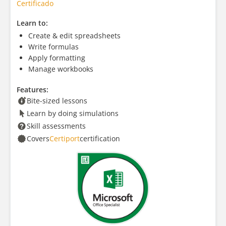
Certificado
Learn to:
Create & edit spreadsheets
Write formulas
Apply formatting
Manage workbooks
Features:
Bite-sized lessons
Learn by doing simulations
Skill assessments
Covers
Certiport
certification