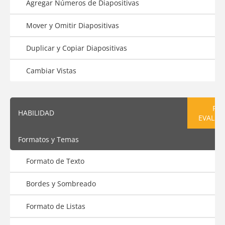
Agregar Números de Diapositivas
Mover y Omitir Diapositivas
Duplicar y Copiar Diapositivas
Cambiar Vistas
PRE
HABILIDAD
EVALUA
Formatos y Temas
Formato de Texto
Bordes y Sombreado
Formato de Listas