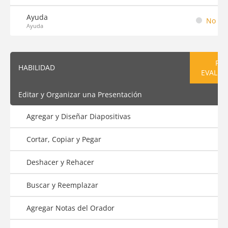
Ayuda
No em
Ayuda
PRE
HABILIDAD
EVALUA
Editar y Organizar una Presentación
Agregar y Diseñar Diapositivas
Cortar, Copiar y Pegar
Deshacer y Rehacer
Buscar y Reemplazar
Agregar Notas del Orador