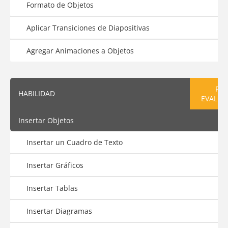
Formato de Objetos
Aplicar Transiciones de Diapositivas
Agregar Animaciones a Objetos
PRE
HABILIDAD
EVALUA
Insertar Objetos
Insertar un Cuadro de Texto
Insertar Gráficos
Insertar Tablas
Insertar Diagramas