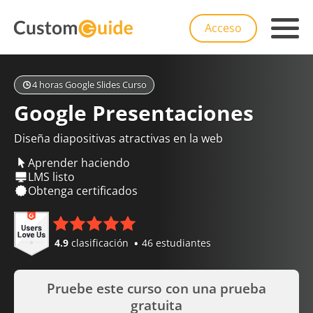
Acceso
4 horas Google Slides Curso
Google Presentaciones
Diseña diapositivas atractivas en la web
Aprender haciendo
LMS listo
Obtenga certificados
4.9
clasificación
46 estudiantes
Pruebe este curso con una prueba
gratuita