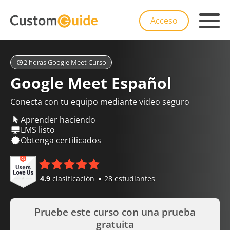
Acceso
2 horas Google Meet Curso
Google Meet Español
Conecta con tu equipo mediante video seguro
Aprender haciendo
LMS listo
Obtenga certificados
4.9
clasificación
28 estudiantes
Pruebe este curso con una prueba
gratuita