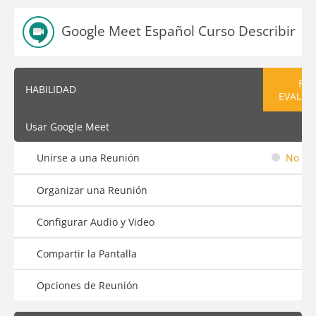
Google Meet Español Curso Describir
PRE
HABILIDAD
EVALUA
Usar Google Meet
Unirse a una Reunión
No em
Organizar una Reunión
Configurar Audio y Video
Compartir la Pantalla
Opciones de Reunión