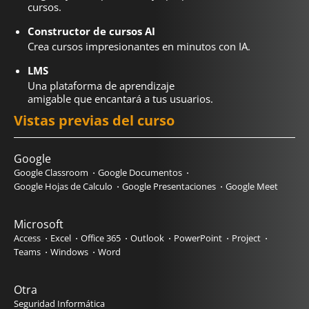
cursos.
Constructor de cursos AI
Crea cursos impresionantes en minutos con IA.
LMS
Una plataforma de aprendizaje
amigable que encantará a tus usuarios.
Vistas previas del curso
Google
Google Classroom
Google Documentos
Google Hojas de Calculo
Google Presentaciones
Google Meet
Microsoft
Access
Excel
Office 365
Outlook
PowerPoint
Project
Teams
Windows
Word
Otra
Seguridad Informática