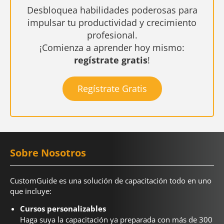
Desbloquea habilidades poderosas para
impulsar tu productividad y crecimiento
profesional.
¡Comienza a aprender hoy mismo:
regístrate gratis
!
Regístrate Gratis
Sobre Nosotros
CustomGuide es una solución de capacitación todo en uno
que incluye:
Cursos personalizables
Haga suya la capacitación ya preparada con más de 300