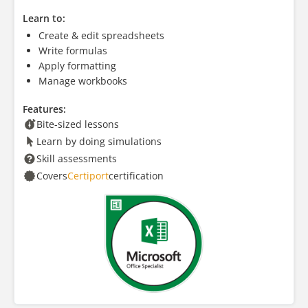
Learn to:
Create & edit spreadsheets
Write formulas
Apply formatting
Manage workbooks
Features:
Bite-sized lessons
Learn by doing simulations
Skill assessments
Covers
Certiport
certification