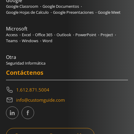
Google
Google Classroom
Google Documentos
Google Hojas de Calculo
Google Presentaciones
Google Meet
Microsoft
Access
Excel
Office 365
Outlook
PowerPoint
Project
Teams
Windows
Word
Otra
Seguridad Informática
Contáctenos
1.612.871.5004
info@customguide.com