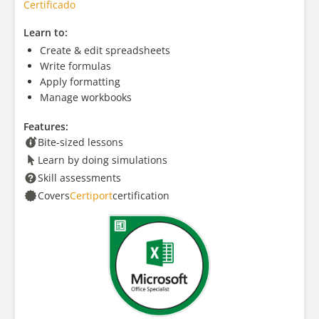
Certificado
Learn to:
Create & edit spreadsheets
Write formulas
Apply formatting
Manage workbooks
Features:
Bite-sized lessons
Learn by doing simulations
Skill assessments
Covers
Certiport
certification