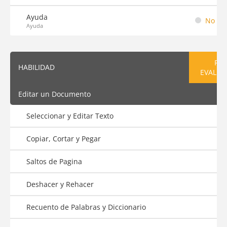
Ayuda
No em
Ayuda
PRE
HABILIDAD
EVALUA
Editar un Documento
Seleccionar y Editar Texto
Copiar, Cortar y Pegar
Saltos de Pagina
Deshacer y Rehacer
Recuento de Palabras y Diccionario