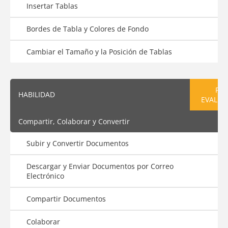
Insertar Tablas
Bordes de Tabla y Colores de Fondo
Cambiar el Tamaño y la Posición de Tablas
PRE
HABILIDAD
EVALUA
Compartir, Colaborar y Convertir
Subir y Convertir Documentos
Descargar y Enviar Documentos por Correo
Electrónico
Compartir Documentos
Colaborar