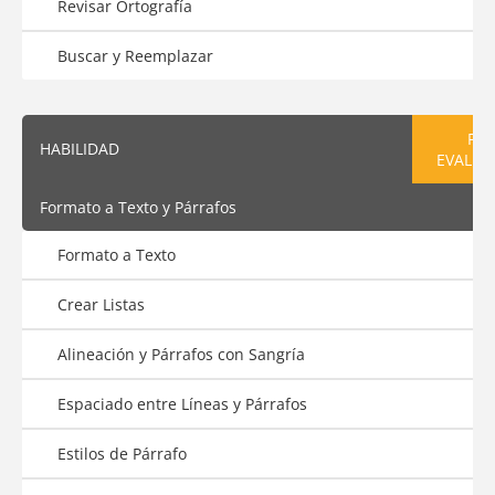
Revisar Ortografía
Buscar y Reemplazar
PRE
HABILIDAD
EVALUA
Formato a Texto y Párrafos
Formato a Texto
Crear Listas
Alineación y Párrafos con Sangría
Espaciado entre Líneas y Párrafos
Estilos de Párrafo