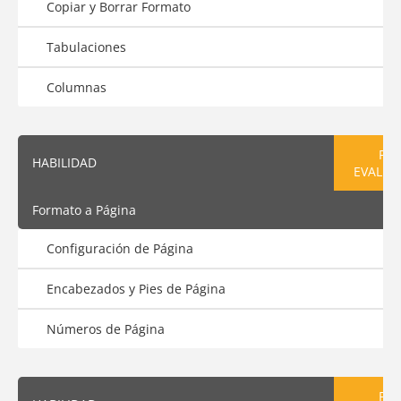
Copiar y Borrar Formato
Tabulaciones
Columnas
PRE
HABILIDAD
EVALUA
Formato a Página
Configuración de Página
Encabezados y Pies de Página
Números de Página
PRE