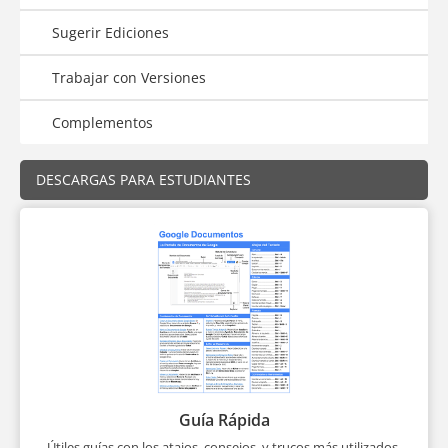
Sugerir Ediciones
Trabajar con Versiones
Complementos
DESCARGAS PARA ESTUDIANTES
Guía Rápida
Útiles guías con los atajos, consejos, y trucos más utilizados.