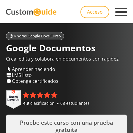
Acceso
4 horas Google Docs Curso
Google Documentos
Crea, edita y colabora en documentos con rapidez
Aprender haciendo
LMS listo
Obtenga certificados
4.9
clasificación
68 estudiantes
Pruebe este curso con una prueba
gratuita