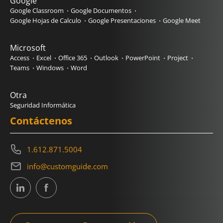
Google
Google Classroom
Google Documentos
Google Hojas de Calculo
Google Presentaciones
Google Meet
Microsoft
Access
Excel
Office 365
Outlook
PowerPoint
Project
Teams
Windows
Word
Otra
Seguridad Informática
Contáctenos
1.612.871.5004
info@customguide.com