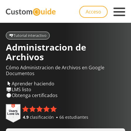
Acceso
Tutorial interactivo
Administracion de
Archivos
Cómo Administracion de Archivos en Google
Documentos
Aprender haciendo
LMS listo
Obtenga certificados
4.9
clasificación
66 estudiantes