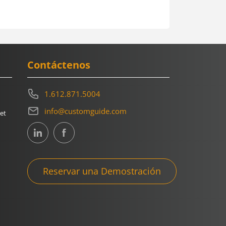
Contáctenos
1.612.871.5004
info@customguide.com
et
Reservar una Demostración