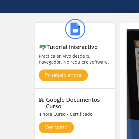
Tutorial interactivo
Practica en vivo desde tu
navegador. No requiere software.
Pruébalo ahora
📖
Google Documentos
Curso
4 hora Curso
Certificado
Ver curso