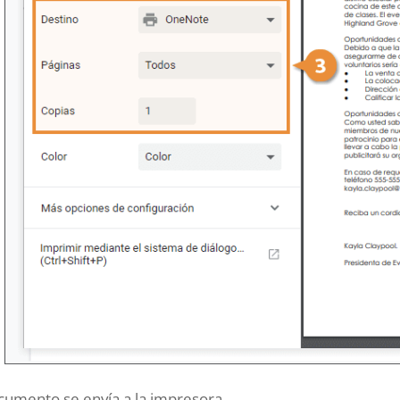
cumento se envía a la impresora.