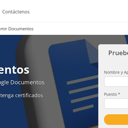
Contáctenos
imir Documentos
Prueb
entos
Nombre y Ap
ogle Documentos
Puesto
*
tenga certificados