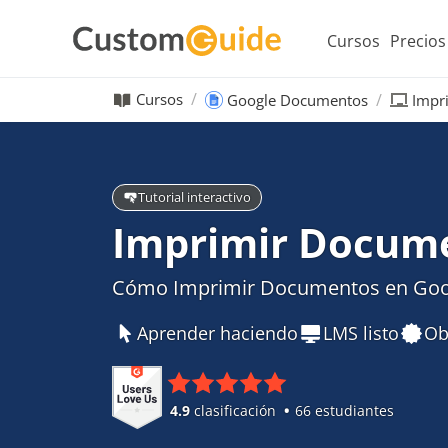
Cursos
Precios
Cursos
Google Documentos
Impr
Tutorial interactivo
Imprimir Docum
Cómo Imprimir Documentos en Go
Aprender haciendo
LMS listo
Ob
4.9
clasificación
66 estudiantes