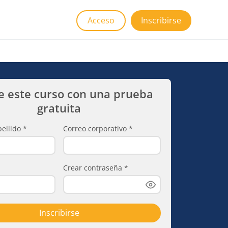
Acceso
Inscribirse
e este curso con una prueba
gratuita
ellido
*
Correo corporativo
*
Crear contraseña
*
Inscribirse