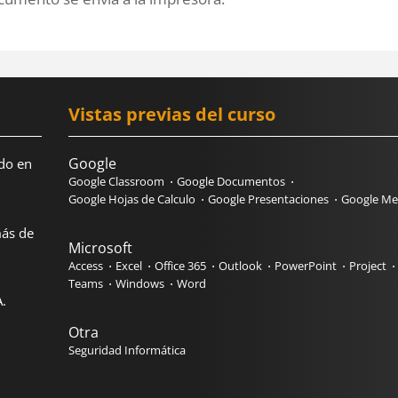
Vistas previas del curso
Google
do en
Google Classroom
Google Documentos
Google Hojas de Calculo
Google Presentaciones
Google Me
más de
Microsoft
Access
Excel
Office 365
Outlook
PowerPoint
Project
Teams
Windows
Word
.
Otra
Seguridad Informática