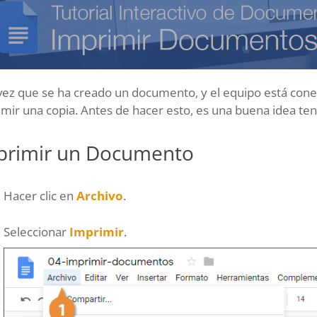
vez que se ha creado un documento, y el equipo está con
mir una copia. Antes de hacer esto, es una buena idea tene
primir un Documento
Hacer clic en
Archivo
.
Seleccionar
Imprimir
.