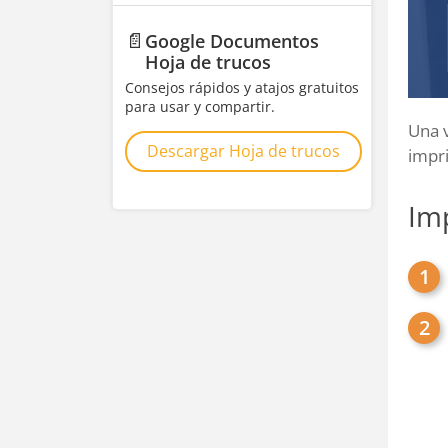
📄
Google Documentos
Hoja de trucos
Consejos rápidos y atajos gratuitos
para usar y compartir.
Una 
Descargar Hoja de trucos
impri
Im