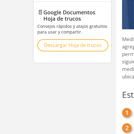
📄
Google Documentos
Hoja de trucos
Consejos rápidos y atajos gratuitos
para usar y compartir.
Medi
Descargar Hoja de trucos
agreg
perma
sigu
media
ubica
Es