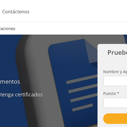
Contáctenos
laciones
Prueb
Nombre y Ap
umentos
Puesto
*
tenga certificados