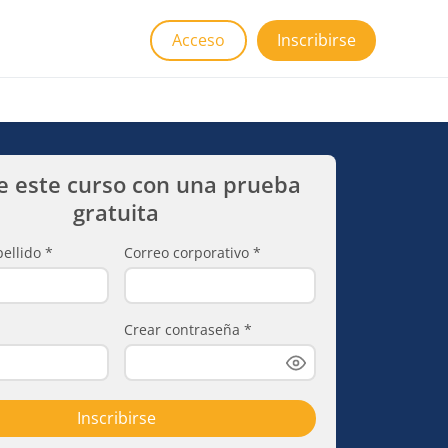
Acceso
Inscribirse
e este curso con una prueba
gratuita
ellido
*
Correo corporativo
*
Crear contraseña
*
Inscribirse