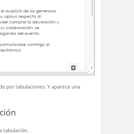
ado por tabulaciones. Y aparece una
ción
a tabulación.