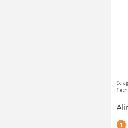
Se ag
flech
Al