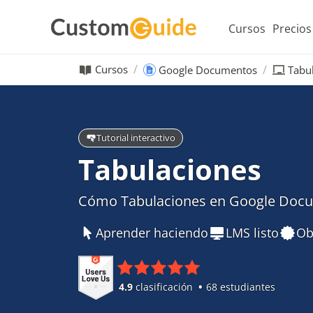
Cursos
Precios
Cursos
Google Documentos
Tabu
Tutorial interactivo
Tabulaciones
Cómo Tabulaciones en Google Doc
Aprender haciendo
LMS listo
Ob
4.9
clasificación
68 estudiantes