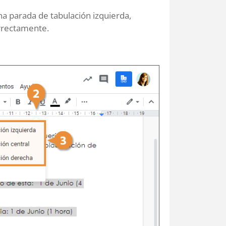
a parada de tabulación izquierda,
orrectamente.