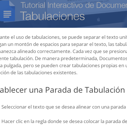
ante el uso de tabulaciones, se puede separar el texto u
an un montón de espacios para separar el texto, las tabu
nezca alineado correctamente. Cada vez que se presiona l
iente tabulación. De manera predeterminada, Documentos 
 pulgada, pero se pueden crear tabulaciones propias en un
ción de las tabulaciones existentes.
tablecer una Parada de Tabulación
Seleccionar el texto que se desea alinear con una parada 
Hacer clic en la regla donde se desea colocar la parada de