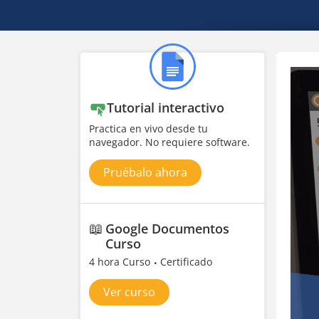
Tutorial interactivo
Practica en vivo desde tu
navegador. No requiere software.
Pruébalo ahora
📖
Google Documentos
Curso
4 hora Curso
Certificado
Ver curso