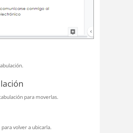
tabulación.
lación
 tabulación para moverlas.
 para volver a ubicarla.