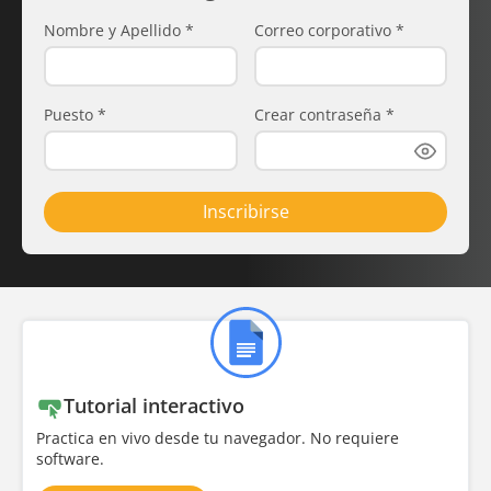
Nombre y Apellido
*
Correo corporativo
*
Puesto
*
Crear contraseña
*
Inscribirse
Tutorial interactivo
Practica en vivo desde tu navegador. No requiere
software.