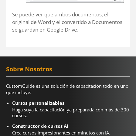
Se puede ver que ambos documentos, el
original de Word y el convertido a Documentos
se guardan en Google Drive.
Sobre Nosotros
CustomGuide es una solución de capacitación todo en uno
que incluye:
Cursos personalizables
Haga suya la capacitación ya preparada con más de 300
cursos.
Constructor de cursos AI
Crea cursos impresionantes en minutos con IA.