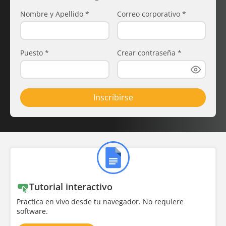
Nombre y Apellido
*
Correo corporativo
*
Puesto
*
Crear contraseña
*
Inscribirse
Tutorial interactivo
Practica en vivo desde tu navegador. No requiere
software.