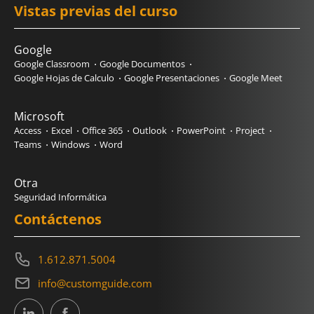
Vistas previas del curso
Google
Google Classroom
Google Documentos
Google Hojas de Calculo
Google Presentaciones
Google Meet
Microsoft
Access
Excel
Office 365
Outlook
PowerPoint
Project
Teams
Windows
Word
Otra
Seguridad Informática
Contáctenos
1.612.871.5004
info@customguide.com