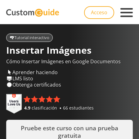
Acceso
Tutorial interactivo
Insertar Imágenes
Cómo Insertar Imágenes en Google Documentos
Aprender haciendo
LMS listo
Obtenga certificados
4.9
clasificación
66 estudiantes
Pruebe este curso con una prueba
gratuita