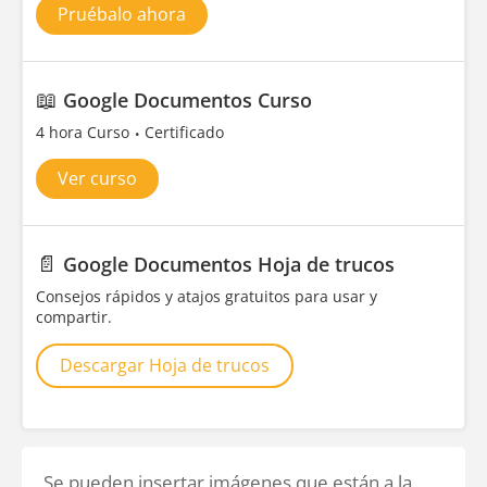
Pruébalo ahora
📖
Google Documentos Curso
4 hora Curso
Certificado
Ver curso
📄
Google Documentos Hoja de trucos
Consejos rápidos y atajos gratuitos para usar y
compartir.
Descargar Hoja de trucos
Se pueden insertar imágenes que están a la