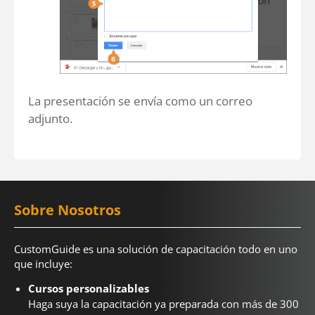
La presentación se envía como un correo
adjunto.
Sobre Nosotros
CustomGuide es una solución de capacitación todo en uno
que incluye:
Cursos personalizables
Haga suya la capacitación ya preparada con más de 300