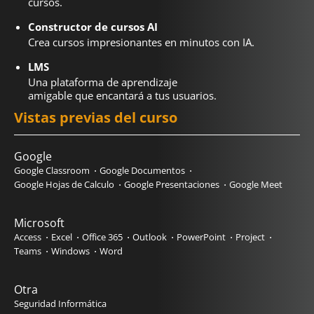
cursos.
Constructor de cursos AI
Crea cursos impresionantes en minutos con IA.
LMS
Una plataforma de aprendizaje
amigable que encantará a tus usuarios.
Vistas previas del curso
Google
Google Classroom
Google Documentos
Google Hojas de Calculo
Google Presentaciones
Google Meet
Microsoft
Access
Excel
Office 365
Outlook
PowerPoint
Project
Teams
Windows
Word
Otra
Seguridad Informática