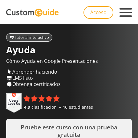
Acceso
Tutorial interactivo
Ayuda
Cómo Ayuda en Google Presentaciones
Aprender haciendo
LMS listo
Obtenga certificados
4.9
clasificación
46 estudiantes
Pruebe este curso con una prueba
gratuita