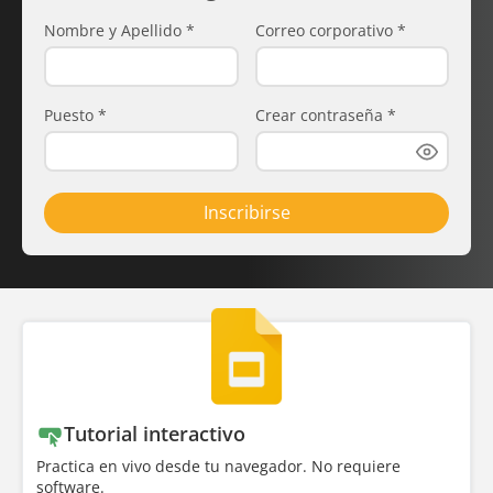
Nombre y Apellido
*
Correo corporativo
*
Puesto
*
Crear contraseña
*
Inscribirse
Tutorial interactivo
Practica en vivo desde tu navegador. No requiere
software.