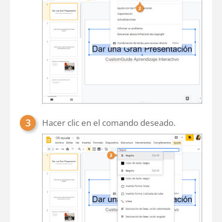
Hacer clic en el comando deseado.