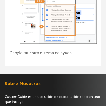
Google muestra el tema de ayuda.
Sobre Nosotros
CustomGuide es una solución de capacitación todo en uno
que incluye: