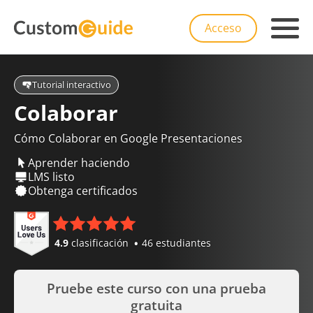
Acceso
Tutorial interactivo
Colaborar
Cómo Colaborar en Google Presentaciones
Aprender haciendo
LMS listo
Obtenga certificados
4.9
clasificación
46 estudiantes
Pruebe este curso con una prueba
gratuita