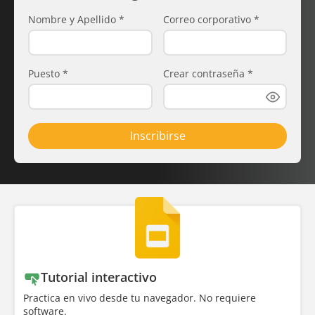
Nombre y Apellido
*
Correo corporativo
*
Puesto
*
Crear contraseña
*
Inscribirse
Tutorial interactivo
Practica en vivo desde tu navegador. No requiere
software.