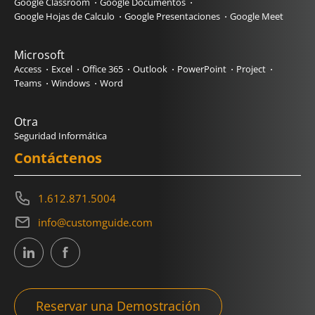
Google Classroom
Google Documentos
Google Hojas de Calculo
Google Presentaciones
Google Meet
Microsoft
Access
Excel
Office 365
Outlook
PowerPoint
Project
Teams
Windows
Word
Otra
Seguridad Informática
Contáctenos
1.612.871.5004
info@customguide.com
Reservar una Demostración