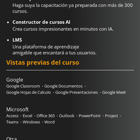
Haga suya la capacitación ya preparada con más de 300
cursos.
Constructor de cursos AI
Crea cursos impresionantes en minutos con IA.
LMS
Una plataforma de aprendizaje
amigable que encantará a tus usuarios.
Vistas previas del curso
Google
Google Classroom
Google Documentos
Google Hojas de Calculo
Google Presentaciones
Google Meet
Microsoft
Access
Excel
Office 365
Outlook
PowerPoint
Project
Teams
Windows
Word
Otra