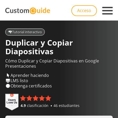
Acceso
Tutorial interactivo
Duplicar y Copiar
Diapositivas
Cómo Duplicar y Copiar Diapositivas en Google
Presentaciones
Aprender haciendo
LMS listo
Obtenga certificados
4.9
clasificación
46 estudiantes