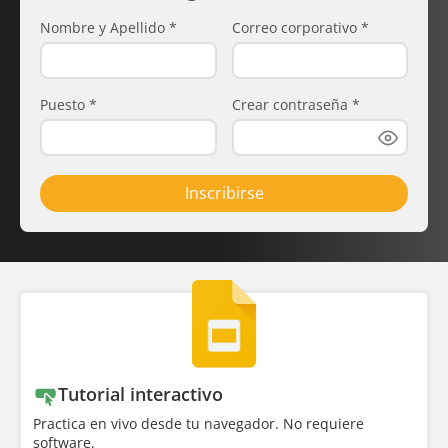
Nombre y Apellido
*
Correo corporativo
*
Puesto
*
Crear contraseña
*
Inscribirse
Tutorial interactivo
Practica en vivo desde tu navegador. No requiere
software.