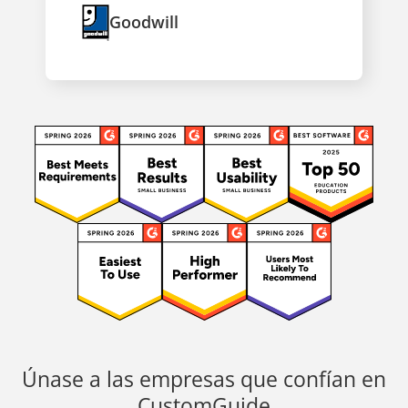
Goodwill
Únase a las empresas que confían en
CustomGuide