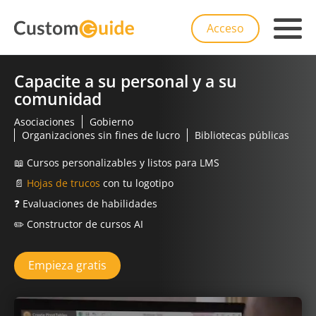
Acceso
Capacite a su personal y a su
comunidad
Asociaciones
Gobierno
Organizaciones sin fines de lucro
Bibliotecas públicas
📖
Cursos personalizables y listos para LMS
📄
Hojas de trucos
con tu logotipo
❓
Evaluaciones de habilidades
✏️
Constructor de cursos AI
Empieza gratis