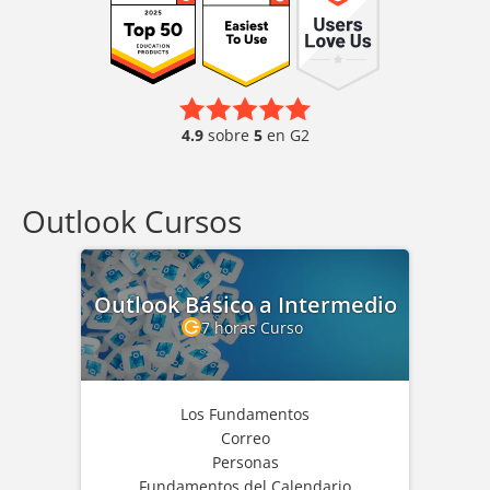
4.9
sobre
5
en G2
Outlook Cursos
Outlook Básico a Intermedio
7 horas Curso
Los Fundamentos
Correo
Personas
Fundamentos del Calendario