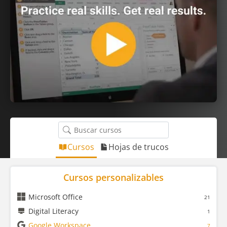
Cursos
Hojas de trucos
Cursos personalizables
Microsoft Office
21
Digital Literacy
1
Google Workspace
7