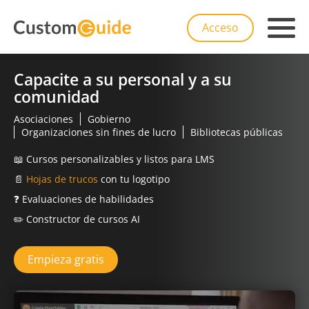
Acceso
Capacite a su personal y a su
comunidad
Asociaciones
Gobierno
Organizaciones sin fines de lucro
Bibliotecas públicas
📖
Cursos personalizables y listos para LMS
📄
Hojas de trucos
con tu logotipo
❓
Evaluaciones de habilidades
✏️
Constructor de cursos AI
Empieza gratis