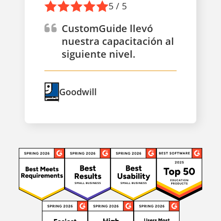
5 / 5
CustomGuide llevó
nuestra capacitación al
siguiente nivel.
Goodwill