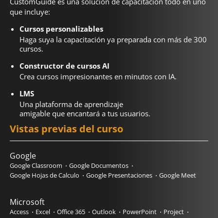
CustomGuide es una solución de capacitación todo en uno
que incluye:
Cursos personalizables
Haga suya la capacitación ya preparada con más de 300
cursos.
Constructor de cursos AI
Crea cursos impresionantes en minutos con IA.
LMS
Una plataforma de aprendizaje
amigable que encantará a tus usuarios.
Vistas previas del curso
Google
Google Classroom
Google Documentos
Google Hojas de Calculo
Google Presentaciones
Google Meet
Microsoft
Access
Excel
Office 365
Outlook
PowerPoint
Project