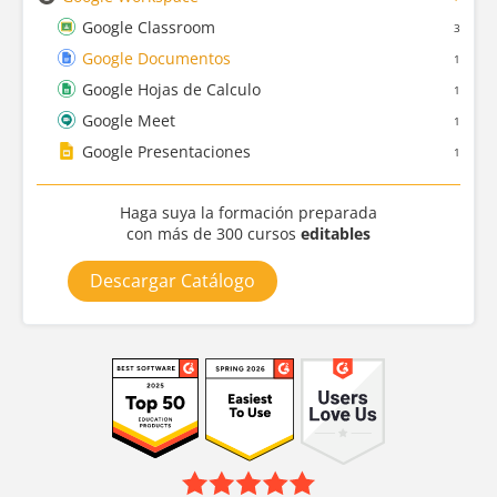
Google Classroom
3
Google Documentos
1
Google Hojas de Calculo
1
Google Meet
1
Google Presentaciones
1
Haga suya la formación preparada
con más de 300 cursos
editables
Descargar Catálogo