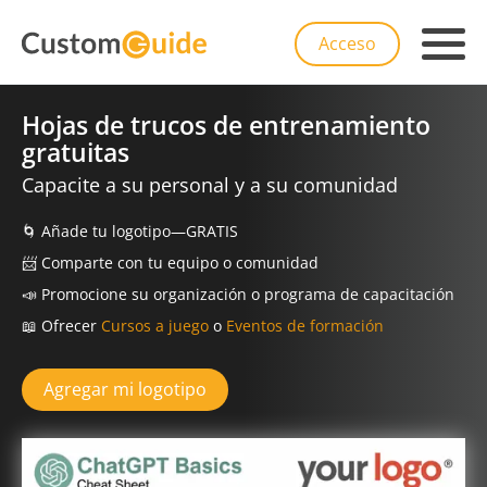
Acceso
Hojas de trucos de entrenamiento
gratuitas
Capacite a su personal y a su comunidad
🌀
Añade tu logotipo—GRATIS
📨️
Comparte con tu equipo o comunidad
📣
Promocione su organización o programa de capacitación
📖
Ofrecer
Cursos a juego
o
Eventos de formación
Agregar mi logotipo