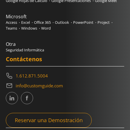
Google Hojas de Calculo
Google Presentaciones
Google Meet
Microsoft
Access
Excel
Office 365
Outlook
PowerPoint
Project
Teams
Windows
Word
Otra
Seguridad Informática
Contáctenos
1.612.871.5004
info@customguide.com
Reservar una Demostración