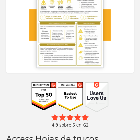
4.9
sobre
5
en G2
Access Hojas de trucos