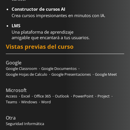
Constructor de cursos AI
Crea cursos impresionantes en minutos con IA.
LMS
Una plataforma de aprendizaje
amigable que encantará a tus usuarios.
Vistas previas del curso
Google
Google Classroom
Google Documentos
Google Hojas de Calculo
Google Presentaciones
Google Meet
Microsoft
Access
Excel
Office 365
Outlook
PowerPoint
Project
Teams
Windows
Word
Otra
Seguridad Informática