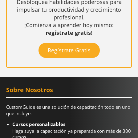
Desbloquea habilidades poderosas para
impulsar tu productividad y crecimiento
profesional.
¡Comienza a aprender hoy mismo:
regístrate gratis
!
Regístrate Gratis
Sobre Nosotros
CustomGuide es una solución de capacitación todo en uno
que incluye:
Cursos personalizables
Haga suya la capacitación ya preparada con más de 300
cursos.