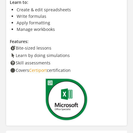
Learn to:
Create & edit spreadsheets
Write formulas
Apply formatting
Manage workbooks
Features:
Bite-sized lessons
Learn by doing simulations
Skill assessments
Covers
Certiport
certification