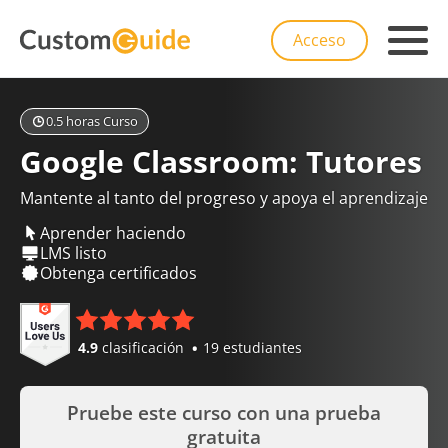
Acceso
0.5 horas Curso
Google Classroom: Tutores
Mantente al tanto del progreso y apoya el aprendizaje
Aprender haciendo
LMS listo
Obtenga certificados
4.9
clasificación
19 estudiantes
Pruebe este curso con una prueba
gratuita