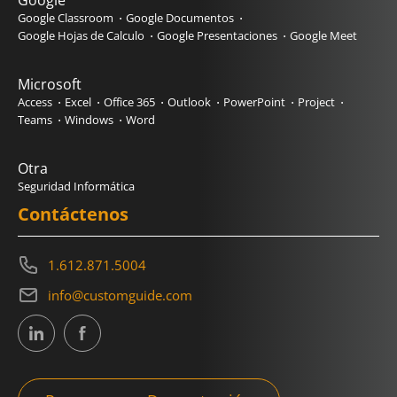
Google
Google Classroom
Google Documentos
Google Hojas de Calculo
Google Presentaciones
Google Meet
Microsoft
Access
Excel
Office 365
Outlook
PowerPoint
Project
Teams
Windows
Word
Otra
Seguridad Informática
Contáctenos
1.612.871.5004
info@customguide.com