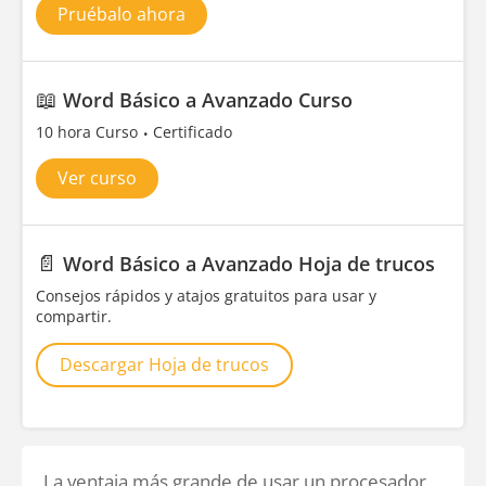
Pruébalo ahora
📖
Word Básico a Avanzado Curso
10 hora Curso
Certificado
Ver curso
📄
Word Básico a Avanzado Hoja de trucos
Consejos rápidos y atajos gratuitos para usar y
compartir.
Descargar Hoja de trucos
La ventaja más grande de usar un procesador