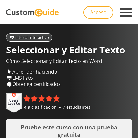
Acceso
Tutorial interactivo
Seleccionar y Editar Texto
Cómo Seleccionar y Editar Texto en Word
Aprender haciendo
LMS listo
Obtenga certificados
4.9
clasificación
7 estudiantes
Pruebe este curso con una prueba
gratuita