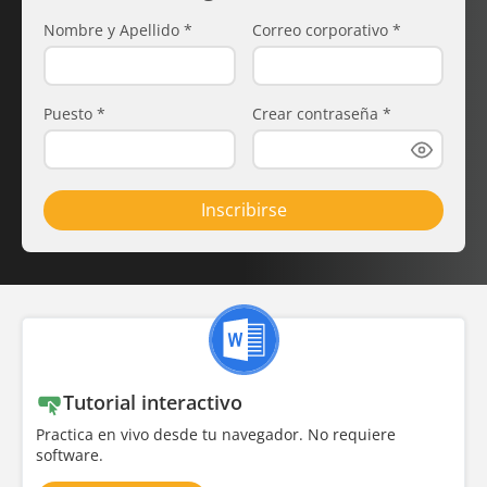
Nombre y Apellido
*
Correo corporativo
*
Puesto
*
Crear contraseña
*
Inscribirse
Tutorial interactivo
Practica en vivo desde tu navegador. No requiere
software.