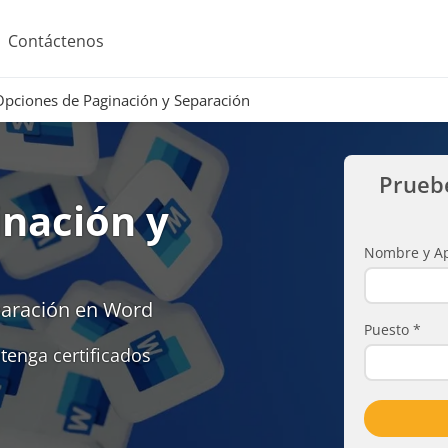
Contáctenos
Opciones de Paginación y Separación
Prueb
inación y
Nombre y Ap
paración en Word
Puesto
*
tenga certificados