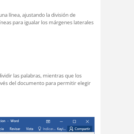
na línea, ajustando la división de
 líneas para igualar los márgenes laterales
idir las palabras, mientras que los
avés del documento para permitir elegir