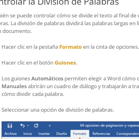
trolar la División de Palabras
én se puede controlar cómo se divide el texto al final de u
ras. La división de palabras dividirá las palabras largas en
n documento.
Hacer clic en la pestaña
Formato
en la cinta de opciones.
Hacer clic en el botón
Guiones
.
Los guiones
Automáticos
permiten elegir a Word cómo div
Manuales
abrirán un cuadro de diálogo y trabajarán a tr
cómo dividir cada palabra.
Seleccionar una opción de división de palabras.