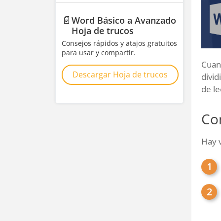
📄
Word Básico a Avanzado
Hoja de trucos
Consejos rápidos y atajos gratuitos
para usar y compartir.
Cuan
Descargar Hoja de trucos
divid
de le
Con
Hay v