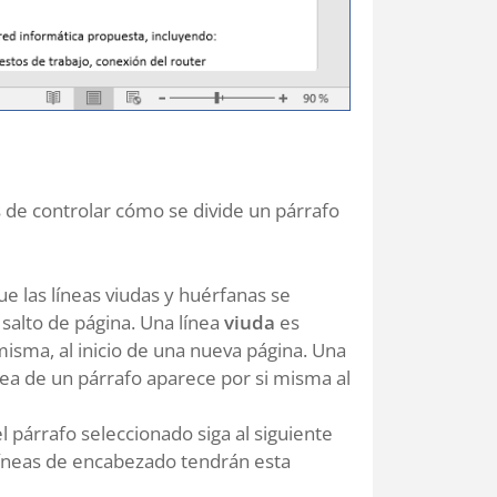
 de controlar cómo se divide un párrafo
que las líneas viudas y huérfanas se
alto de página. Una línea
viuda
es
misma, al inicio de una nueva página. Una
nea de un párrafo aparece por si misma al
l párrafo seleccionado siga al siguiente
s líneas de encabezado tendrán esta