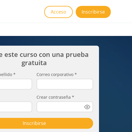
Acceso
Inscribirse
e este curso con una prueba
gratuita
ellido
*
Correo corporativo
*
Crear contraseña
*
Inscribirse