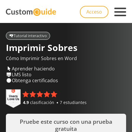
Acceso
Tutorial interactivo
Imprimir Sobres
Cómo Imprimir Sobres en Word
Aprender haciendo
LMS listo
Obtenga certificados
4.9
clasificación
7 estudiantes
Pruebe este curso con una prueba
gratuita