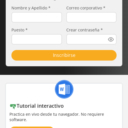
Nombre y Apellido
*
Correo corporativo
*
Puesto
*
Crear contraseña
*
Inscribirse
Tutorial interactivo
Practica en vivo desde tu navegador. No requiere
software.