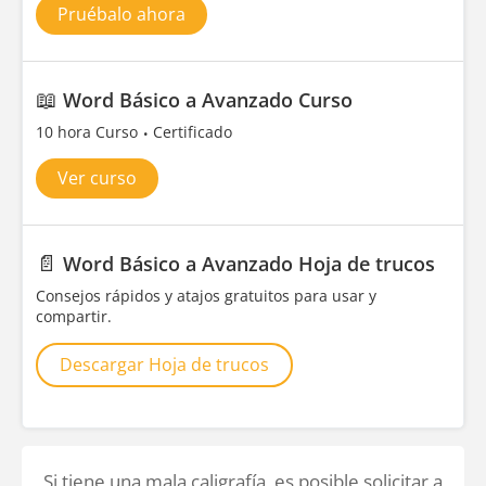
Pruébalo ahora
📖
Word Básico a Avanzado Curso
10 hora Curso
Certificado
Ver curso
📄
Word Básico a Avanzado Hoja de trucos
Consejos rápidos y atajos gratuitos para usar y
compartir.
Descargar Hoja de trucos
Si tiene una mala caligrafía, es posible solicitar a