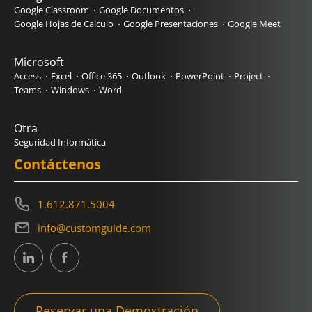
Google Classroom
Google Documentos
Google Hojas de Calculo
Google Presentaciones
Google Meet
Microsoft
Access
Excel
Office 365
Outlook
PowerPoint
Project
Teams
Windows
Word
Otra
Seguridad Informática
Contáctenos
1.612.871.5004
info@customguide.com
Reservar una Demostración