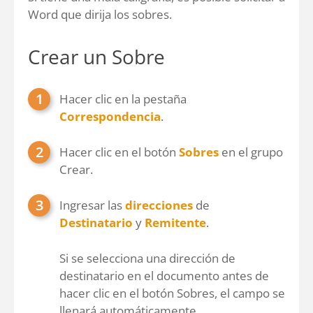
Word que dirija los sobres.
Crear un Sobre
Hacer clic en la pestaña
Correspondencia
.
Hacer clic en el botón
Sobres
en el grupo
Crear.
Ingresar las
direcciones
de
Destinatario
y
Remitente
.
Si se selecciona una dirección de
destinatario en el documento antes de
hacer clic en el botón Sobres, el campo se
llenará automáticamente.