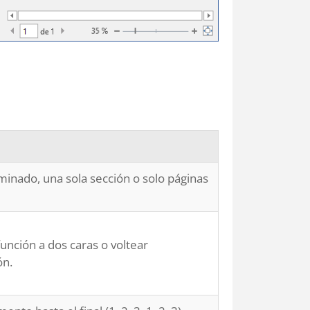
inado, una sola sección o solo páginas
función a dos caras o voltear
ón.