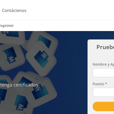
Contáctenos
Imprimir
Prueb
Nombre y Ap
Puesto
*
tenga certificados