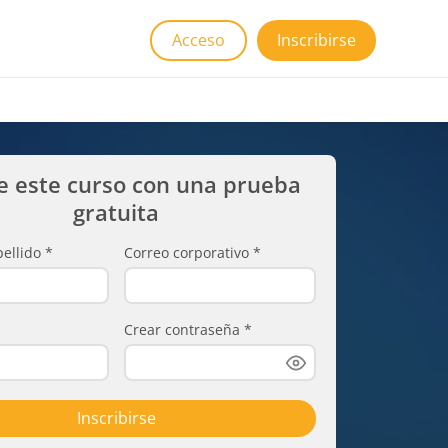
Acceso
Inscribirse
e este curso con una prueba
gratuita
ellido
*
Correo corporativo
*
Crear contraseña
*
Inscribirse