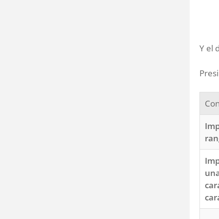
Y el 
Pres
Con
Imp
ran
Imp
un
car
car