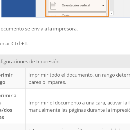
documento se envía a la impresora.
ionar
Ctrl + I
.
figuraciones de Impresión
rimir
Imprimir todo el documento, un rango determ
go
pares o impares.
rimir a
a
Imprimir el documento a una cara, activar la 
a/dos
manualmente las páginas durante la impresi
as