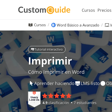
Cursos
Precios
Cursos
Word Básico a Avanzado
Tutorial interactivo
Imprimir
Cómo Imprimir en Word
Aprender haciendo
LMS listo
Ob
4.9
clasificación
7 estudiantes