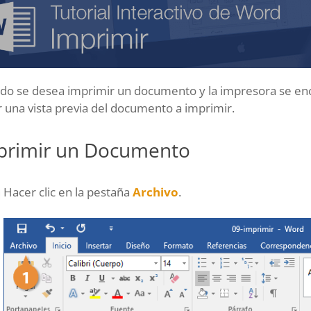
do se desea imprimir un documento y la impresora se enc
 una vista previa del documento a imprimir.
primir un Documento
Hacer clic en la pestaña
Archivo
.