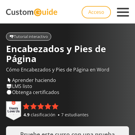
Acceso
Tutorial interactivo
Encabezados y Pies de
Página
Cómo Encabezados y Pies de Página en Word
Aprender haciendo
LMS listo
Obtenga certificados
4.9
clasificación
7 estudiantes
Pruebe este curso con una prueba