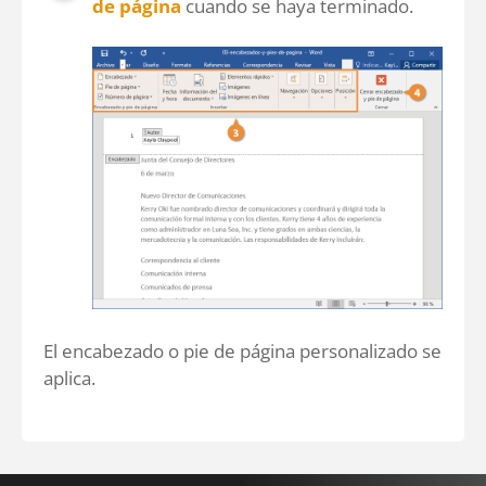
de página
cuando se haya terminado.
El encabezado o pie de página personalizado se
aplica.