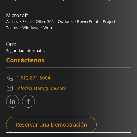
Microsoft
Access
Excel
Office 365
Outlook
PowerPoint
Project
Teams
Windows
Word
Otra
Seguridad Informática
Contáctenos
1.612.871.5004
info@customguide.com
Reservar una Demostración