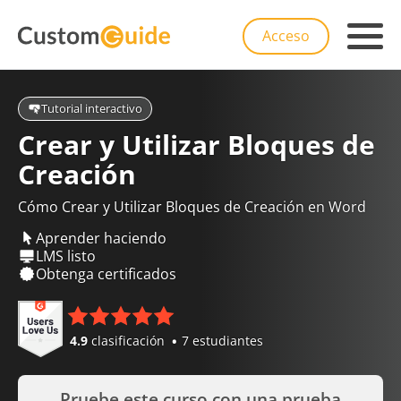
Acceso
Tutorial interactivo
Crear y Utilizar Bloques de
Creación
Cómo Crear y Utilizar Bloques de Creación en Word
Aprender haciendo
LMS listo
Obtenga certificados
4.9
clasificación
7 estudiantes
Pruebe este curso con una prueba