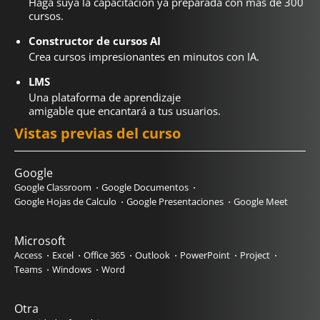
Haga suya la capacitación ya preparada con más de 300
cursos.
Constructor de cursos AI
Crea cursos impresionantes en minutos con IA.
LMS
Una plataforma de aprendizaje
amigable que encantará a tus usuarios.
Vistas previas del curso
Google
Google Classroom
Google Documentos
Google Hojas de Calculo
Google Presentaciones
Google Meet
Microsoft
Access
Excel
Office 365
Outlook
PowerPoint
Project
Teams
Windows
Word
Otra