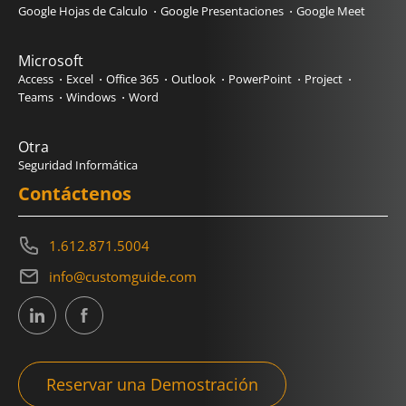
Google Hojas de Calculo
Google Presentaciones
Google Meet
Microsoft
Access
Excel
Office 365
Outlook
PowerPoint
Project
Teams
Windows
Word
Otra
Seguridad Informática
Contáctenos
1.612.871.5004
info@customguide.com
Reservar una Demostración