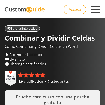
Acceso
Tutorial interactivo
Combinar y Dividir Celdas
Cómo Combinar y Dividir Celdas en Word
Aprender haciendo
LMS listo
Obtenga certificados
4.9
clasificación
7 estudiantes
Pruebe este curso con una prueba
gratuita