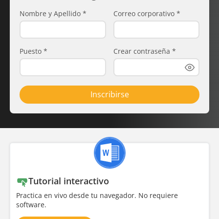
Nombre y Apellido
*
Correo corporativo
*
Puesto
*
Crear contraseña
*
Inscribirse
Tutorial interactivo
Practica en vivo desde tu navegador. No requiere
software.