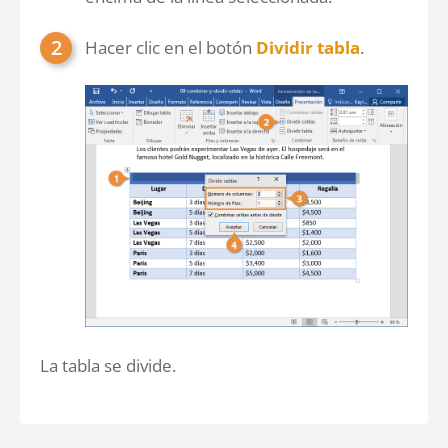
Hacer clic en el botón
Dividir tabla
.
La tabla se divide.