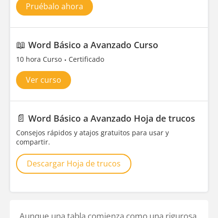
Pruébalo ahora
📖
Word Básico a Avanzado Curso
10 hora Curso
Certificado
Ver curso
📄
Word Básico a Avanzado Hoja de trucos
Consejos rápidos y atajos gratuitos para usar y
compartir.
Descargar Hoja de trucos
Aunque una tabla comienza como una rigurosa