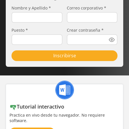
Nombre y Apellido
*
Correo corporativo
*
Puesto
*
Crear contraseña
*
Inscribirse
Tutorial interactivo
Practica en vivo desde tu navegador. No requiere
software.