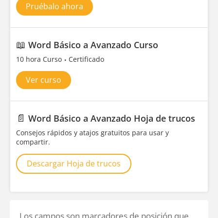
Pruébalo ahora
📖
Word Básico a Avanzado Curso
10 hora Curso
Certificado
Ver curso
📄
Word Básico a Avanzado Hoja de trucos
Consejos rápidos y atajos gratuitos para usar y
compartir.
Descargar Hoja de trucos
Los campos son marcadores de posición que