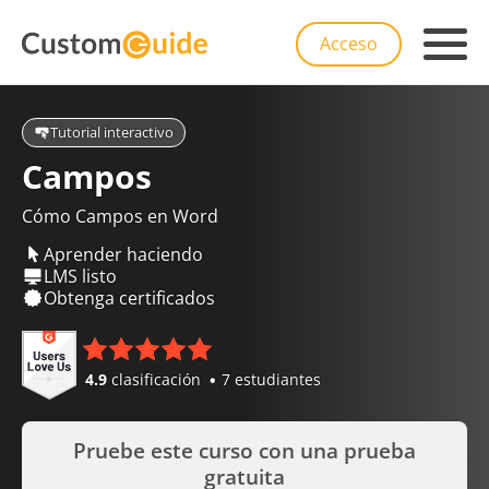
Acceso
Tutorial interactivo
Campos
Cómo Campos en Word
Aprender haciendo
LMS listo
Obtenga certificados
4.9
clasificación
7 estudiantes
Pruebe este curso con una prueba
gratuita