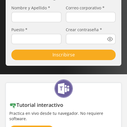
Nombre y Apellido
*
Correo corporativo
*
Puesto
*
Crear contraseña
*
Inscribirse
Tutorial interactivo
Practica en vivo desde tu navegador. No requiere
software.