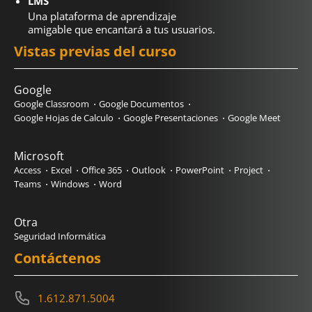
LMS
Una plataforma de aprendizaje
amigable que encantará a tus usuarios.
Vistas previas del curso
Google
Google Classroom
Google Documentos
Google Hojas de Calculo
Google Presentaciones
Google Meet
Microsoft
Access
Excel
Office 365
Outlook
PowerPoint
Project
Teams
Windows
Word
Otra
Seguridad Informática
Contáctenos
1.612.871.5004