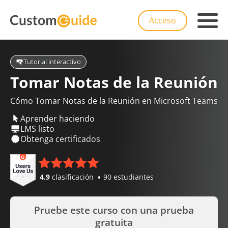
Acceso
Tutorial interactivo
Tomar Notas de la Reunión
Cómo Tomar Notas de la Reunión en Microsoft Teams
Aprender haciendo
LMS listo
Obtenga certificados
4.9
clasificación
90 estudiantes
Pruebe este curso con una prueba
gratuita