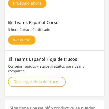
Pruébalo ahora
📖
Teams Español Curso
3 hora Curso
Certificado
Ver curso
📄
Teams Español Hoja de trucos
Consejos rápidos y atajos gratuitos para usar y
compartir.
Descargar Hoja de trucos
Si se tiene una reunión productiva, se pueden