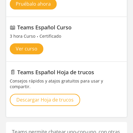
Pruébalo ahora
📖
Teams Español Curso
3 hora Curso
Certificado
Ver curso
📄
Teams Español Hoja de trucos
Consejos rápidos y atajos gratuitos para usar y
compartir.
Descargar Hoja de trucos
Teams permite chatear uno-con-uno, con otras