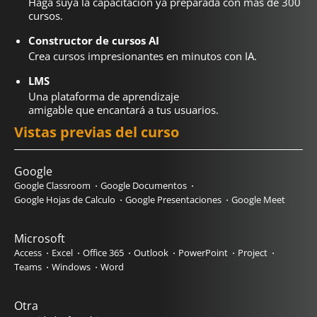
Haga suya la capacitación ya preparada con más de 300
cursos.
Constructor de cursos AI
Crea cursos impresionantes en minutos con IA.
LMS
Una plataforma de aprendizaje
amigable que encantará a tus usuarios.
Vistas previas del curso
Google
Google Classroom
Google Documentos
Google Hojas de Calculo
Google Presentaciones
Google Meet
Microsoft
Access
Excel
Office 365
Outlook
PowerPoint
Project
Teams
Windows
Word
Otra