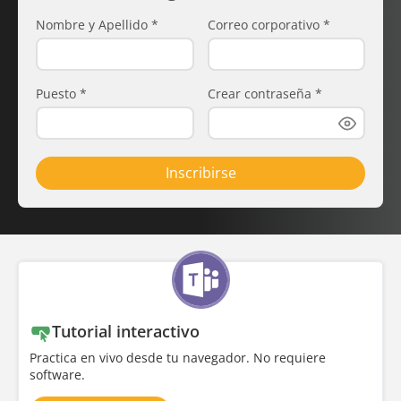
Nombre y Apellido
*
Correo corporativo
*
Puesto
*
Crear contraseña
*
Inscribirse
Tutorial interactivo
Practica en vivo desde tu navegador. No requiere
software.