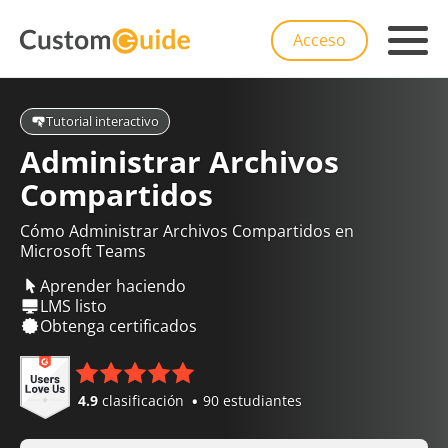
Acceso
Tutorial interactivo
Administrar Archivos
Compartidos
Cómo Administrar Archivos Compartidos en
Microsoft Teams
Aprender haciendo
LMS listo
Obtenga certificados
4.9
clasificación
90 estudiantes