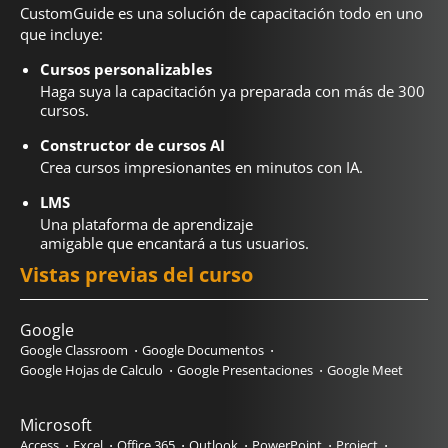
CustomGuide es una solución de capacitación todo en uno
que incluye:
Cursos personalizables
Haga suya la capacitación ya preparada con más de 300
cursos.
Constructor de cursos AI
Crea cursos impresionantes en minutos con IA.
LMS
Una plataforma de aprendizaje
amigable que encantará a tus usuarios.
Vistas previas del curso
Google
Google Classroom
Google Documentos
Google Hojas de Calculo
Google Presentaciones
Google Meet
Microsoft
Access
Excel
Office 365
Outlook
PowerPoint
Project