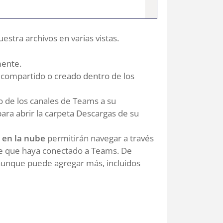
uestra archivos en varias vistas.
mente.
 compartido o creado dentro de los
 de los canales de Teams a su
ara abrir la carpeta Descargas de su
en la nube
permitirán navegar a través
be que haya conectado a Teams. De
aunque puede agregar más, incluidos