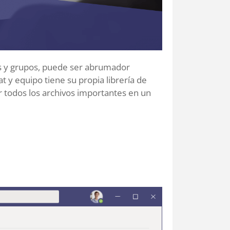
as y grupos, puede ser abrumador
 y equipo tiene su propia librería de
er todos los archivos importantes en un