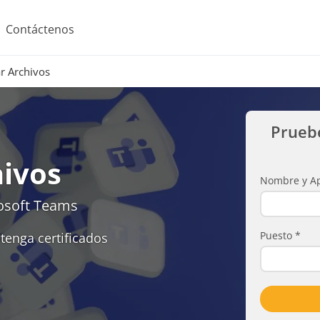
Contáctenos
r Archivos
Prueb
hivos
Nombre y Ap
osoft Teams
Puesto
*
tenga certificados