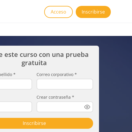
Acceso
Inscribirse
e este curso con una prueba
gratuita
ellido
*
Correo corporativo
*
Crear contraseña
*
Inscribirse