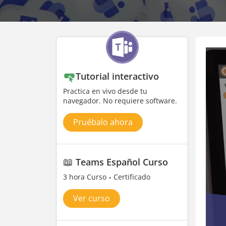
Tutorial interactivo
Practica en vivo desde tu
navegador. No requiere software.
Pruébalo ahora
📖
Teams Español Curso
3 hora Curso
Certificado
Ver curso