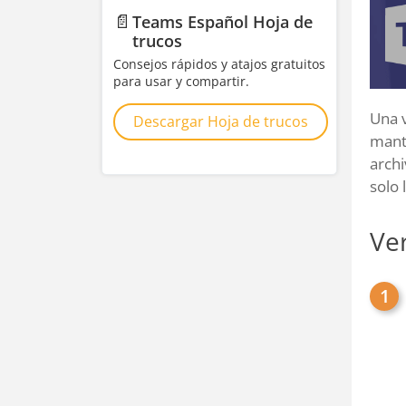
📄
Teams Español Hoja de
trucos
Consejos rápidos y atajos gratuitos
para usar y compartir.
Una 
Descargar Hoja de trucos
mante
archi
solo 
Ver