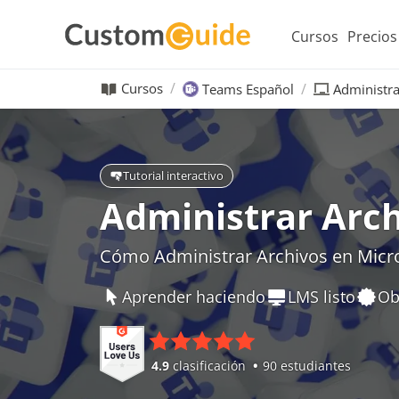
Cursos
Precios
Cursos
Teams Español
Administra
Tutorial interactivo
Administrar Arc
Cómo Administrar Archivos en Micr
Aprender haciendo
LMS listo
Ob
4.9
clasificación
90 estudiantes