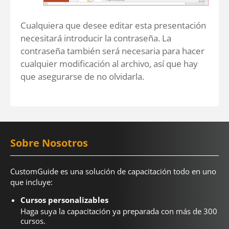
Cualquiera que desee editar esta presentación
necesitará introducir la contraseña. La
contraseña también será necesaria para hacer
cualquier modificación al archivo, así que hay
que asegurarse de no olvidarla.
Sobre Nosotros
CustomGuide es una solución de capacitación todo en uno
que incluye:
Cursos personalizables
Haga suya la capacitación ya preparada con más de 300
cursos.