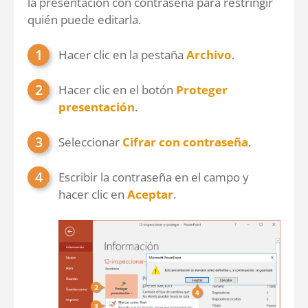
la presentación con contraseña para restringir
quién puede editarla.
Hacer clic en la pestaña
Archivo
.
Hacer clic en el botón
Proteger
presentación
.
Seleccionar
Cifrar con contraseña
.
Escribir la contraseña en el campo y
hacer clic en
Aceptar
.