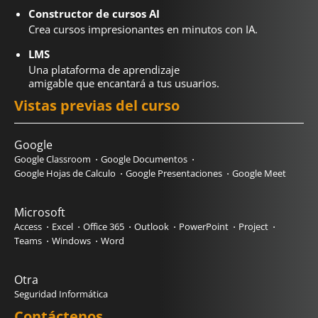
Constructor de cursos AI
Crea cursos impresionantes en minutos con IA.
LMS
Una plataforma de aprendizaje
amigable que encantará a tus usuarios.
Vistas previas del curso
Google
Google Classroom
Google Documentos
Google Hojas de Calculo
Google Presentaciones
Google Meet
Microsoft
Access
Excel
Office 365
Outlook
PowerPoint
Project
Teams
Windows
Word
Otra
Seguridad Informática
Contáctenos