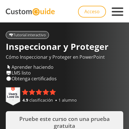
Acceso
Tutorial interactivo
Inspeccionar y Proteger
Cómo Inspeccionar y Proteger en PowerPoint
Aprender haciendo
LMS listo
Obtenga certificados
4.9
clasificación
1 alumno
Pruebe este curso con una prueba
gratuita