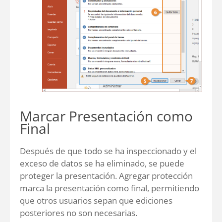
Marcar Presentación como
Final
Después de que todo se ha inspeccionado y el
exceso de datos se ha eliminado, se puede
proteger la presentación. Agregar protección
marca la presentación como final, permitiendo
que otros usuarios sepan que ediciones
posteriores no son necesarias.