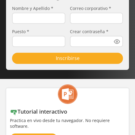
Nombre y Apellido
*
Correo corporativo
*
Puesto
*
Crear contraseña
*
Inscribirse
Tutorial interactivo
Practica en vivo desde tu navegador. No requiere
software.