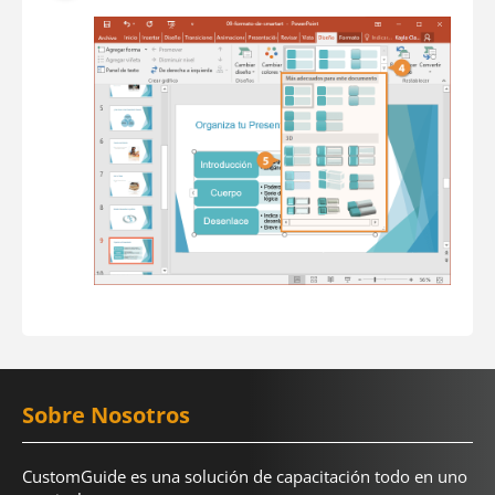
Sobre Nosotros
CustomGuide es una solución de capacitación todo en uno