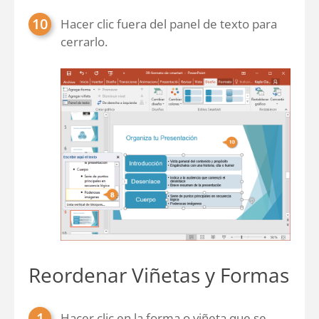
Hacer clic fuera del panel de texto para
cerrarlo.
Reordenar Viñetas y Formas
Hacer clic en la forma o viñeta que se