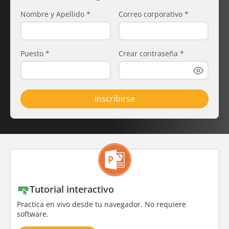
Nombre y Apellido
*
Correo corporativo
*
Puesto
*
Crear contraseña
*
Inscribirse
Tutorial interactivo
Practica en vivo desde tu navegador. No requiere
software.