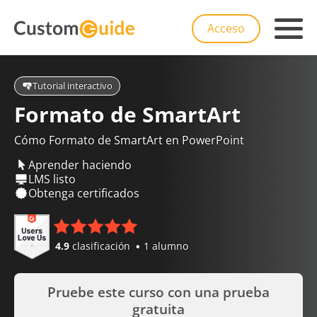
Acceso
Tutorial interactivo
Formato de SmartArt
Cómo Formato de SmartArt en PowerPoint
Aprender haciendo
LMS listo
Obtenga certificados
4.9
clasificación
1 alumno
Pruebe este curso con una prueba
gratuita