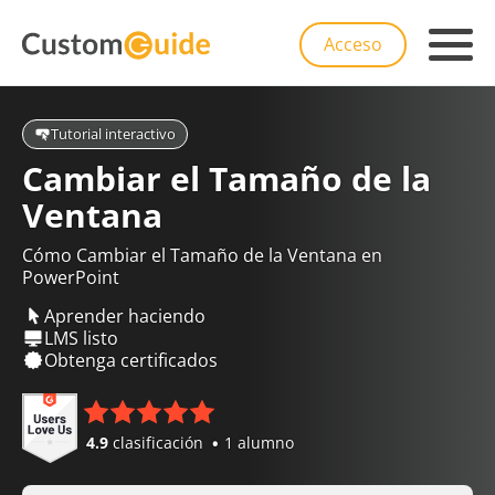
Acceso
Tutorial interactivo
Cambiar el Tamaño de la
Ventana
Cómo Cambiar el Tamaño de la Ventana en
PowerPoint
Aprender haciendo
LMS listo
Obtenga certificados
4.9
clasificación
1 alumno