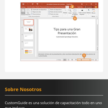
Sobre Nosotros
CustomGuide es una solución de capacitación todo en uno
que incluye: