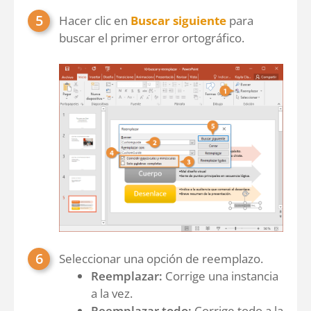
Hacer clic en
Buscar siguiente
para
buscar el primer error ortográfico.
Seleccionar una opción de reemplazo.
Reemplazar:
Corrige una instancia
a la vez.
Reemplazar todo:
Corrige todo a la