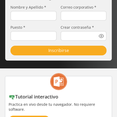
Nombre y Apellido
*
Correo corporativo
*
Puesto
*
Crear contraseña
*
Inscribirse
Tutorial interactivo
Practica en vivo desde tu navegador. No requiere
software.