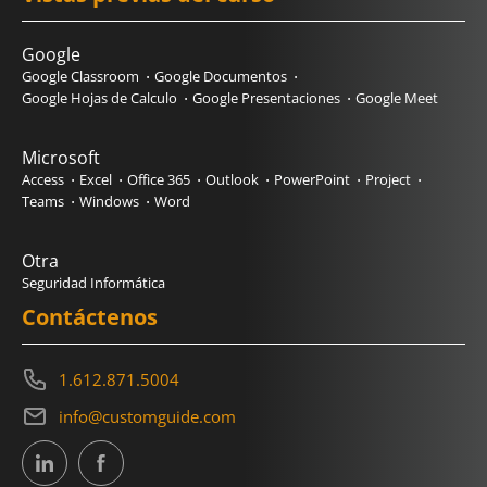
Google
Google Classroom
Google Documentos
Google Hojas de Calculo
Google Presentaciones
Google Meet
Microsoft
Access
Excel
Office 365
Outlook
PowerPoint
Project
Teams
Windows
Word
Otra
Seguridad Informática
Contáctenos
1.612.871.5004
info@customguide.com