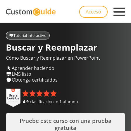
Acceso
Tutorial interactivo
Buscar y Reemplazar
Cómo Buscar y Reemplazar en PowerPoint
Aprender haciendo
LMS listo
Obtenga certificados
4.9
clasificación
1 alumno
Pruebe este curso con una prueba
gratuita