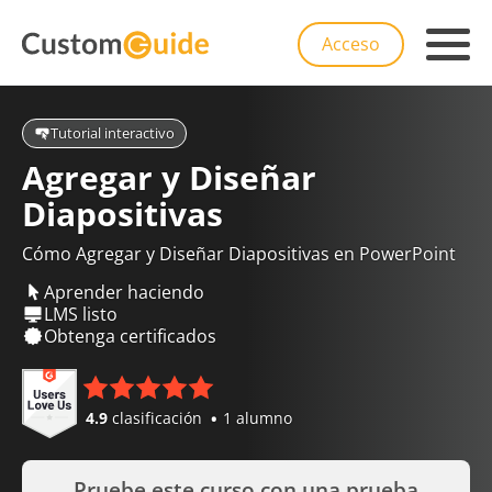
Acceso
Tutorial interactivo
Agregar y Diseñar
Diapositivas
Cómo Agregar y Diseñar Diapositivas en PowerPoint
Aprender haciendo
LMS listo
Obtenga certificados
4.9
clasificación
1 alumno
Pruebe este curso con una prueba