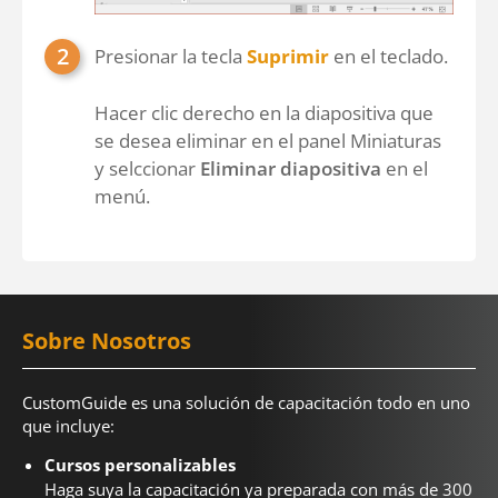
Presionar la tecla
Suprimir
en el teclado.
Hacer clic derecho en la diapositiva que
se desea eliminar en el panel Miniaturas
y selccionar
Eliminar diapositiva
en el
menú.
Sobre Nosotros
CustomGuide es una solución de capacitación todo en uno
que incluye:
Cursos personalizables
Haga suya la capacitación ya preparada con más de 300