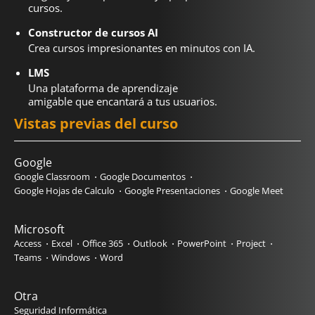
cursos.
Constructor de cursos AI
Crea cursos impresionantes en minutos con IA.
LMS
Una plataforma de aprendizaje
amigable que encantará a tus usuarios.
Vistas previas del curso
Google
Google Classroom
Google Documentos
Google Hojas de Calculo
Google Presentaciones
Google Meet
Microsoft
Access
Excel
Office 365
Outlook
PowerPoint
Project
Teams
Windows
Word
Otra
Seguridad Informática