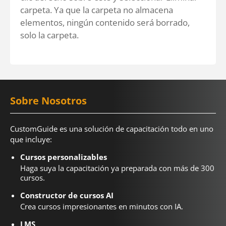
carpeta. Ya que la carpeta no almacena
elementos, ningún contenido será borrado,
solo la carpeta.
Sobre Nosotros
CustomGuide es una solución de capacitación todo en uno
que incluye:
Cursos personalizables
Haga suya la capacitación ya preparada con más de 300
cursos.
Constructor de cursos AI
Crea cursos impresionantes en minutos con IA.
LMS