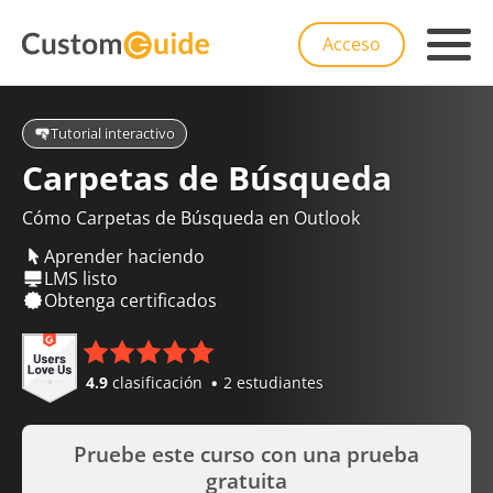
Acceso
Tutorial interactivo
Carpetas de Búsqueda
Cómo Carpetas de Búsqueda en Outlook
Aprender haciendo
LMS listo
Obtenga certificados
4.9
clasificación
2 estudiantes
Pruebe este curso con una prueba
gratuita