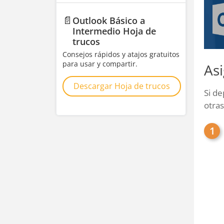
📄
Outlook Básico a
Intermedio Hoja de
trucos
Consejos rápidos y atajos gratuitos
para usar y compartir.
As
Descargar Hoja de trucos
Si de
otras