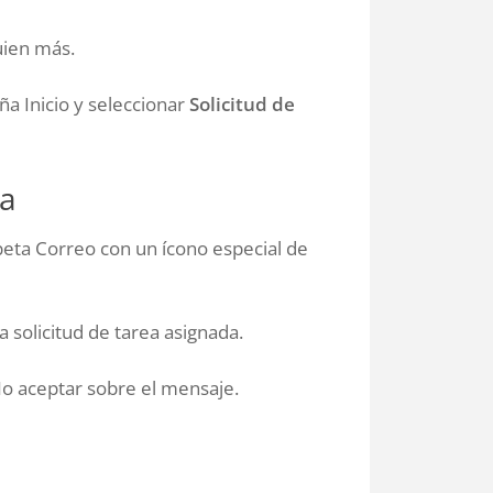
uien más.
ña Inicio y seleccionar
Solicitud de
da
peta Correo con un ícono especial de
a solicitud de tarea asignada.
No aceptar sobre el mensaje.