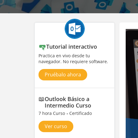
Tutorial interactivo
Practica en vivo desde tu
navegador. No requiere software.
Pruébalo ahora
📖
Outlook Básico a
Intermedio Curso
7 hora Curso
Certificado
Ver curso