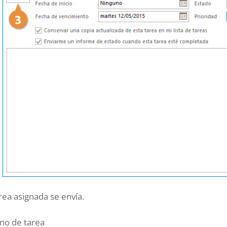
rea asignada se envía.
ono de tarea