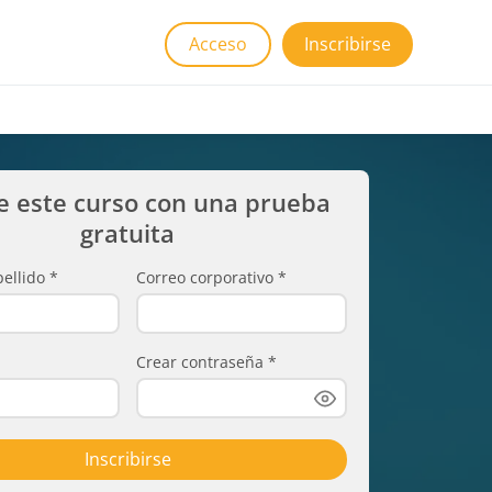
Acceso
Inscribirse
e este curso con una prueba
gratuita
ellido
*
Correo corporativo
*
Crear contraseña
*
Inscribirse