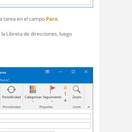
 la tarea en el campo
Para
.
r la Libreta de direcciones, luego