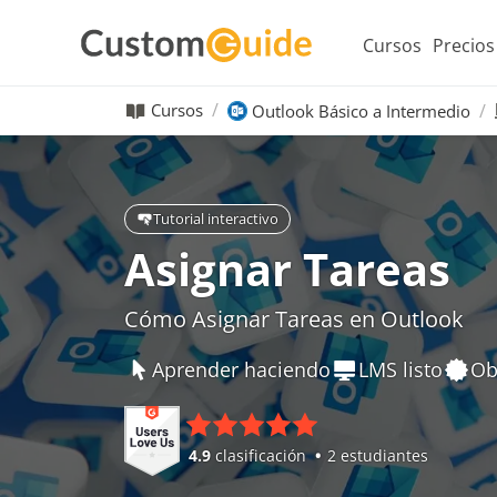
Cursos
Precios
Cursos
Outlook Básico a Intermedio
Tutorial interactivo
Asignar Tareas
Cómo Asignar Tareas en Outlook
Aprender haciendo
LMS listo
Ob
4.9
clasificación
2 estudiantes