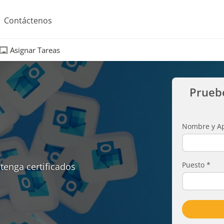
Contáctenos
Asignar Tareas
Prueb
Nombre y Ap
Puesto
*
tenga certificados