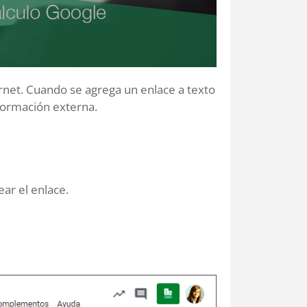
ternet. Cuando se agrega un enlace a texto
nformación externa.
ear el enlace.