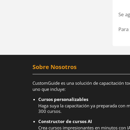
Se ag
Para 
Sobre Nosotros
CustomGuide es una solución de capacitación to
uno que incluye:
Cursos personalizables
Haga suya la capacitación ya preparada con 
300 cursos.
Constructor de cursos AI
Crea cursos impresionantes en minutos con IA