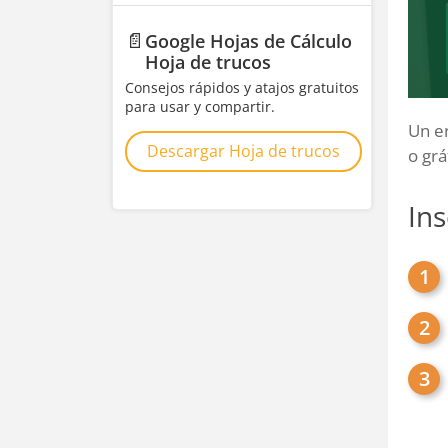
📄
Google Hojas de Cálculo
Hoja de trucos
Consejos rápidos y atajos gratuitos
para usar y compartir.
Un en
Descargar Hoja de trucos
o grá
Ins