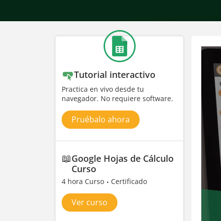
Tutorial interactivo
Practica en vivo desde tu
navegador. No requiere software.
Pruébalo ahora
📖
Google Hojas de Cálculo
Curso
4 hora Curso
Certificado
Ver curso