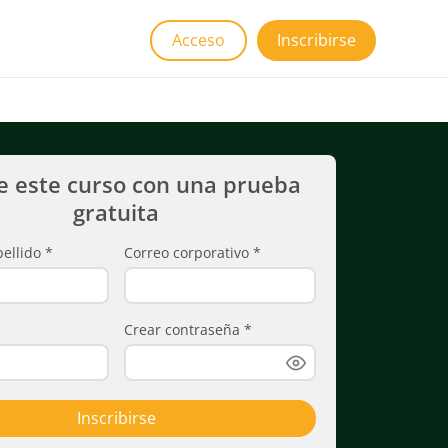
Acceso
Inscribirse
e este curso con una prueba
gratuita
ellido
*
Correo corporativo
*
Crear contraseña
*
Inscribirse