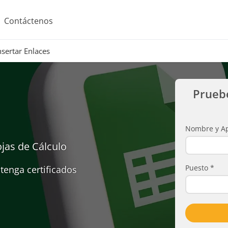
Contáctenos
nsertar Enlaces
Prueb
Nombre y Ap
jas de Cálculo
Puesto
*
tenga certificados