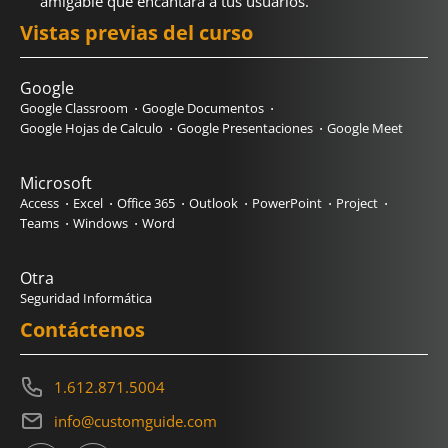
amigable que encantará a tus usuarios.
Vistas previas del curso
Google
Google Classroom
Google Documentos
Google Hojas de Calculo
Google Presentaciones
Google Meet
Microsoft
Access
Excel
Office 365
Outlook
PowerPoint
Project
Teams
Windows
Word
Otra
Seguridad Informática
Contáctenos
1.612.871.5004
info@customguide.com