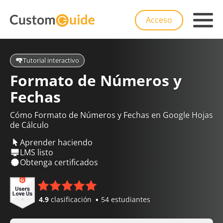
Acceso
Tutorial interactivo
Formato de Números y
Fechas
Cómo Formato de Números y Fechas en Google Hojas
de Cálculo
Aprender haciendo
LMS listo
Obtenga certificados
4.9
clasificación
54 estudiantes