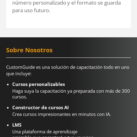
número personalizado y el formato se guarda
para uso futuro.
Sobre Nosotros
CustomGuide es una solución de capacitación todo en uno
que incluye:
Cursos personalizables
Haga suya la capacitación ya preparada con más de 300
cursos.
Constructor de cursos AI
Crea cursos impresionantes en minutos con IA.
LMS
Una plataforma de aprendizaje