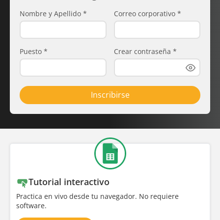
Nombre y Apellido
*
Correo corporativo
*
Puesto
*
Crear contraseña
*
Inscribirse
Tutorial interactivo
Practica en vivo desde tu navegador. No requiere
software.