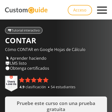
Acceso
Tutorial interactivo
CONTAR
Cómo CONTAR en Google Hojas de Cálculo
Aprender haciendo
LMS listo
Obtenga certificados
4.9
clasificación
54 estudiantes
Pruebe este curso con una prueba
gratuita