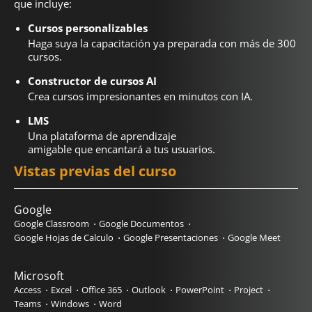
que incluye:
Cursos personalizables
Haga suya la capacitación ya preparada con más de 300
cursos.
Constructor de cursos AI
Crea cursos impresionantes en minutos con IA.
LMS
Una plataforma de aprendizaje
amigable que encantará a tus usuarios.
Vistas previas del curso
Google
Google Classroom
Google Documentos
Google Hojas de Calculo
Google Presentaciones
Google Meet
Microsoft
Access
Excel
Office 365
Outlook
PowerPoint
Project
Teams
Windows
Word