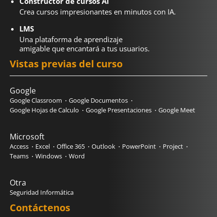
Constructor de cursos AI
Crea cursos impresionantes en minutos con IA.
LMS
Una plataforma de aprendizaje
amigable que encantará a tus usuarios.
Vistas previas del curso
Google
Google Classroom
Google Documentos
Google Hojas de Calculo
Google Presentaciones
Google Meet
Microsoft
Access
Excel
Office 365
Outlook
PowerPoint
Project
Teams
Windows
Word
Otra
Seguridad Informática
Contáctenos