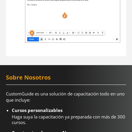
Sobre Nosotros
CustomGuide es una solución de capacitación todo en uno
que incluye:
Cursos personalizables
Haga suya la capacitación ya preparada con más de 300
cursos.