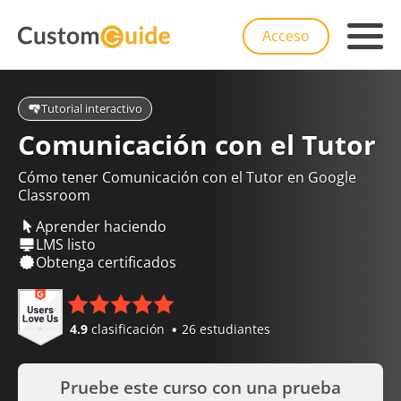
Acceso
Tutorial interactivo
Comunicación con el Tutor
Cómo tener Comunicación con el Tutor en Google
Classroom
Aprender haciendo
LMS listo
Obtenga certificados
4.9
clasificación
26 estudiantes
Pruebe este curso con una prueba