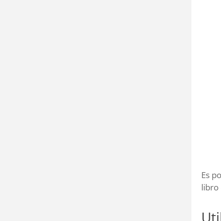
Es po
libro
Ut