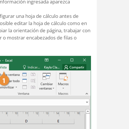
a información ingresada aparezca
nfigurar una hoja de cálculo antes de
osible editar la hoja de cálculo como en
iar la orientación de página, trabajar con
 o mostrar encabezados de filas o