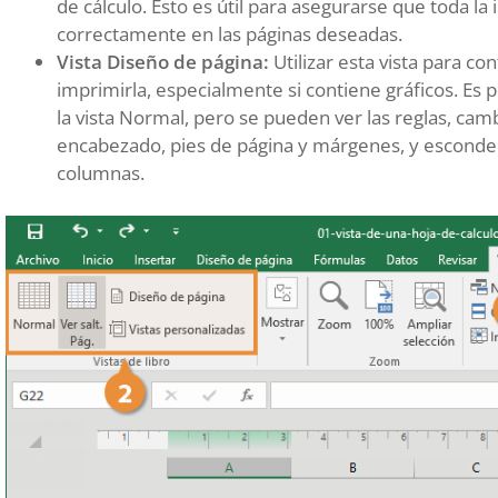
de cálculo. Esto es útil para asegurarse que toda l
correctamente en las páginas deseadas.
Vista Diseño de página:
Utilizar esta vista para co
imprimirla, especialmente si contiene gráficos. Es p
la vista Normal, pero se pueden ver las reglas, camb
encabezado, pies de página y márgenes, y esconder
columnas.