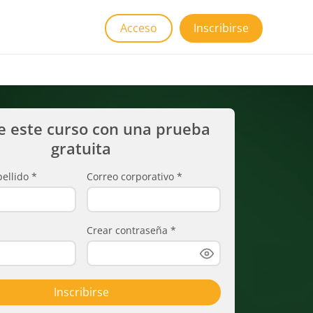
Acceso
Inscribirse
e este curso con una prueba
gratuita
ellido
*
Correo corporativo
*
Crear contraseña
*
Inscribirse