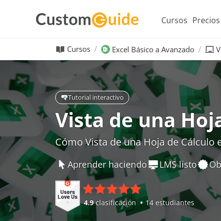
Cursos
Precios
Cursos
Excel Básico a Avanzado
V
Tutorial interactivo
Vista de una Hoj
Cómo Vista de una Hoja de Cálculo e
Aprender haciendo
LMS listo
Ob
4.9
clasificación
14 estudiantes