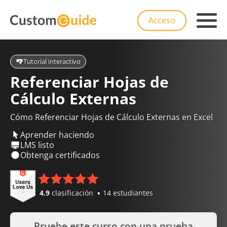
Acceso
Tutorial interactivo
Referenciar Hojas de
Cálculo Externas
Cómo Referenciar Hojas de Cálculo Externas en Excel
Aprender haciendo
LMS listo
Obtenga certificados
4.9
clasificación
14 estudiantes
Pruebe este curso con una prueba