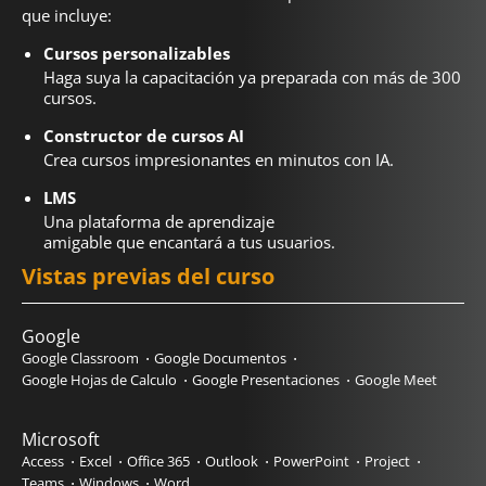
que incluye:
Cursos personalizables
Haga suya la capacitación ya preparada con más de 300
cursos.
Constructor de cursos AI
Crea cursos impresionantes en minutos con IA.
LMS
Una plataforma de aprendizaje
amigable que encantará a tus usuarios.
Vistas previas del curso
Google
Google Classroom
Google Documentos
Google Hojas de Calculo
Google Presentaciones
Google Meet
Microsoft
Access
Excel
Office 365
Outlook
PowerPoint
Project
Teams
Windows
Word