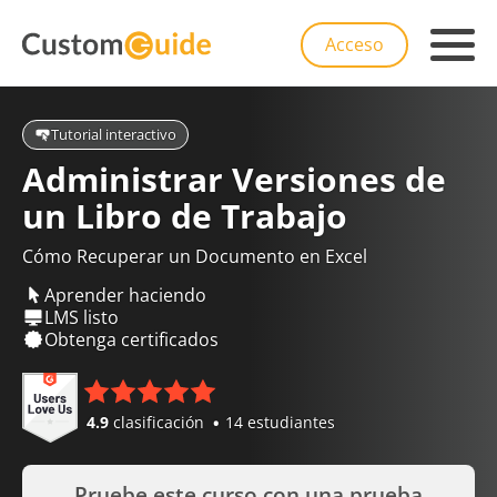
Acceso
Tutorial interactivo
Administrar Versiones de
un Libro de Trabajo
Cómo Recuperar un Documento en Excel
Aprender haciendo
LMS listo
Obtenga certificados
4.9
clasificación
14 estudiantes
Pruebe este curso con una prueba