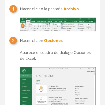
Hacer clic en la pestaña
Archivo
.
Hacer clic en
Opciones
.
Aparece el cuadro de diálogo Opciones
de Excel.