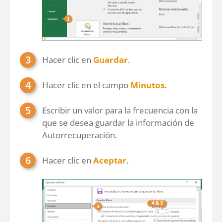
Hacer clic en
Guardar
.
Hacer clic en el campo
Minutos
.
Escribir un valor para la frecuencia con la
que se desea guardar la información de
Autorrecuperación.
Hacer clic en
Aceptar
.