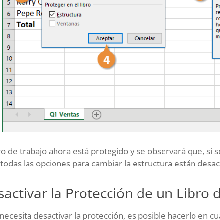
bro de trabajo ahora está protegido y se observará que, si s
 todas las opciones para cambiar la estructura están desac
activar la Protección de un Libro 
 necesita desactivar la protección, es posible hacerlo en 