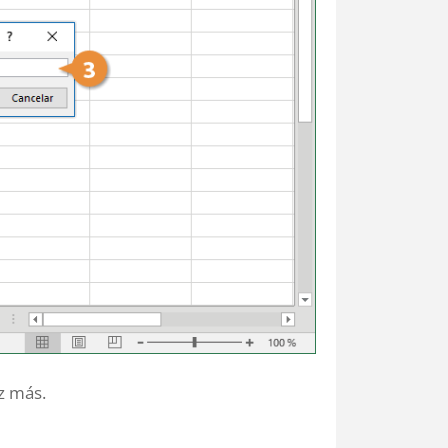
ez más.