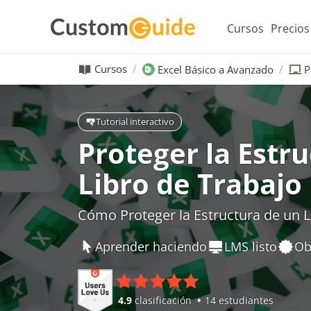
Cursos
Precios
Cursos
Excel Básico a Avanzado
P
Tutorial interactivo
Proteger la Estr
Libro de Trabajo
Cómo Proteger la Estructura de un L
Aprender haciendo
LMS listo
Ob
4.9
clasificación
14 estudiantes