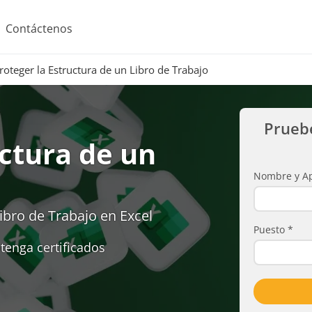
Contáctenos
roteger la Estructura de un Libro de Trabajo
Prueb
uctura de un
Nombre y Ap
ibro de Trabajo en Excel
Puesto
*
tenga certificados