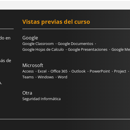
Vistas previas del curso
Google
do en
Google Classroom
Google Documentos
Google Hojas de Calculo
Google Presentaciones
Google Me
más de
Microsoft
Access
Excel
Office 365
Outlook
PowerPoint
Project
Teams
Windows
Word
.
Otra
Seguridad Informática