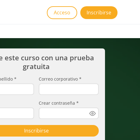
Acceso
Inscribirse
e este curso con una prueba
gratuita
ellido
*
Correo corporativo
*
Crear contraseña
*
Inscribirse