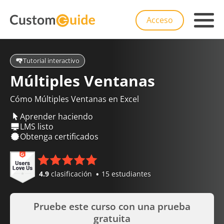
Acceso
Tutorial interactivo
Múltiples Ventanas
Cómo Múltiples Ventanas en Excel
Aprender haciendo
LMS listo
Obtenga certificados
4.9
clasificación
15 estudiantes
Pruebe este curso con una prueba
gratuita