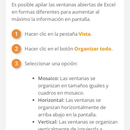
Es posible apilar las ventanas abiertas de Excel
en formas diferentes para aumentar al
máximo la información en pantalla.
Hacer clic en la pestaña
Vista
.
Hacer clic en el botón
Organizar todo
.
Seleccionar una opción:
Mosaico:
Las ventanas se
organizan en tamaños iguales y
cuadros en mosaico.
Horizontal:
Las ventanas se
organizan horizontalmente de
arriba abajo en la pantalla.
Vertical:
Las ventanas se organizan
verticalmente de izquierda a