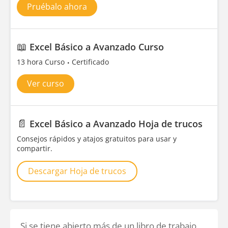
Pruébalo ahora
📖
Excel Básico a Avanzado Curso
13 hora Curso
Certificado
Ver curso
📄
Excel Básico a Avanzado Hoja de trucos
Consejos rápidos y atajos gratuitos para usar y
compartir.
Descargar Hoja de trucos
Si se tiene abierto más de un libro de trabajo,