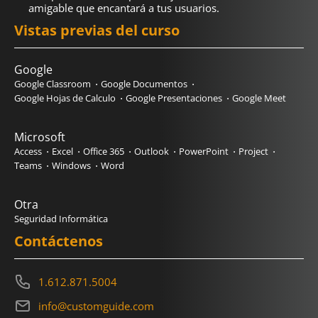
amigable que encantará a tus usuarios.
Vistas previas del curso
Google
Google Classroom
Google Documentos
Google Hojas de Calculo
Google Presentaciones
Google Meet
Microsoft
Access
Excel
Office 365
Outlook
PowerPoint
Project
Teams
Windows
Word
Otra
Seguridad Informática
Contáctenos
1.612.871.5004
info@customguide.com