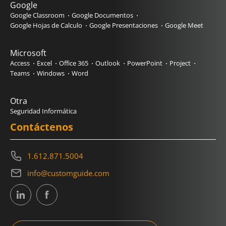
Google
Google Classroom
Google Documentos
Google Hojas de Calculo
Google Presentaciones
Google Meet
Microsoft
Access
Excel
Office 365
Outlook
PowerPoint
Project
Teams
Windows
Word
Otra
Seguridad Informática
Contáctenos
1.612.871.5004
info@customguide.com