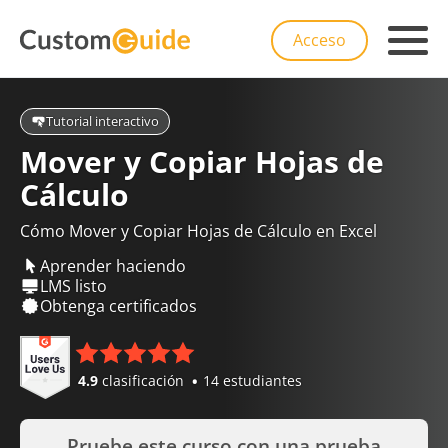
Acceso
Tutorial interactivo
Mover y Copiar Hojas de
Cálculo
Cómo Mover y Copiar Hojas de Cálculo en Excel
Aprender haciendo
LMS listo
Obtenga certificados
4.9
clasificación
14 estudiantes
Pruebe este curso con una prueba