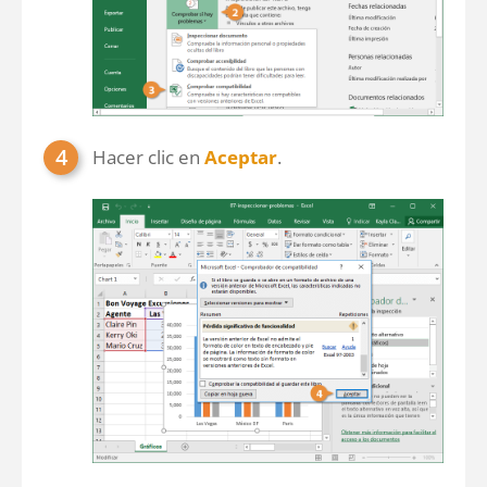
Hacer clic en
Aceptar
.