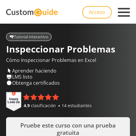
Acceso
Tutorial interactivo
Inspeccionar Problemas
Cómo Inspeccionar Problemas en Excel
Aprender haciendo
LMS listo
Obtenga certificados
4.9
clasificación
14 estudiantes
Pruebe este curso con una prueba
gratuita