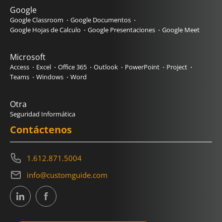
Google
Google Classroom
Google Documentos
Google Hojas de Calculo
Google Presentaciones
Google Meet
Microsoft
Access
Excel
Office 365
Outlook
PowerPoint
Project
Teams
Windows
Word
Otra
Seguridad Informática
Contáctenos
1.612.871.5004
info@customguide.com