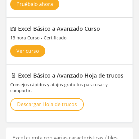
Pruébalo ahora
📖
Excel Básico a Avanzado Curso
13 hora Curso
Certificado
Ver curso
📄
Excel Básico a Avanzado Hoja de trucos
Consejos rápidos y atajos gratuitos para usar y
compartir.
Descargar Hoja de trucos
Excel cuenta con varias características útiles