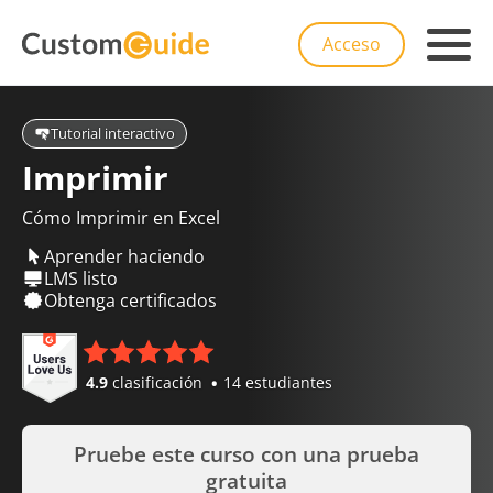
Acceso
Tutorial interactivo
Imprimir
Cómo Imprimir en Excel
Aprender haciendo
LMS listo
Obtenga certificados
4.9
clasificación
14 estudiantes
Pruebe este curso con una prueba
gratuita