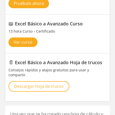
Pruébalo ahora
📖
Excel Básico a Avanzado Curso
13 hora Curso
Certificado
Ver curso
📄
Excel Básico a Avanzado Hoja de trucos
Consejos rápidos y atajos gratuitos para usar y
compartir.
Descargar Hoja de trucos
Una vez que se ha creado una hoja de cálculo y