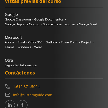
Vistas previas del curso
Google
Google Classroom
Google Documentos
Google Hojas de Calculo
Google Presentaciones
Google Meet
Microsoft
Access
Excel
Office 365
Outlook
PowerPoint
Project
Teams
Windows
Word
Otra
Seguridad Informática
Contáctenos
1.612.871.5004
info@customguide.com