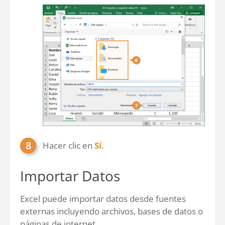
Hacer clic en
Sí
.
Importar Datos
Excel puede importar datos desde fuentes
externas incluyendo archivos, bases de datos o
páginas de internet.