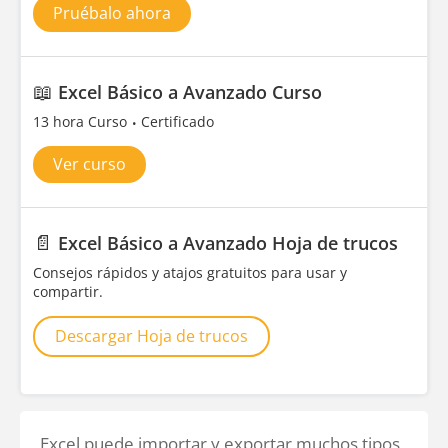
Pruébalo ahora
📖
Excel Básico a Avanzado Curso
13 hora Curso
Certificado
Ver curso
📄
Excel Básico a Avanzado Hoja de trucos
Consejos rápidos y atajos gratuitos para usar y
compartir.
Descargar Hoja de trucos
Excel puede importar y exportar muchos tipos