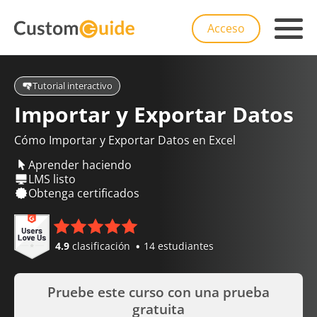
Acceso
Tutorial interactivo
Importar y Exportar Datos
Cómo Importar y Exportar Datos en Excel
Aprender haciendo
LMS listo
Obtenga certificados
4.9
clasificación
14 estudiantes
Pruebe este curso con una prueba
gratuita