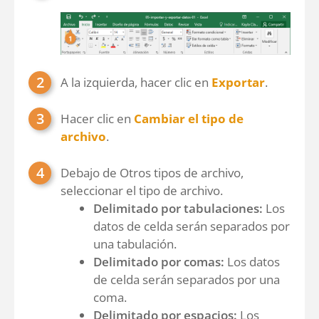
A la izquierda, hacer clic en
Exportar
.
Hacer clic en
Cambiar el tipo de
archivo
.
Debajo de Otros tipos de archivo,
seleccionar el tipo de archivo.
Delimitado por tabulaciones:
Los
datos de celda serán separados por
una tabulación.
Delimitado por comas:
Los datos
de celda serán separados por una
coma.
Delimitado por espacios:
Los